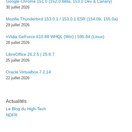
Google Chrome 151.0 (152.0 Bêta, 153.0 Dev & Canary)
30 juillet 2026
Mozilla Thunderbird 153.0.1 / 153.0.1 ESR (154.0b, 155.0a)
29 juillet 2026
nVidia GeForce 610.88 WHQL (Win) | 595.84 (Linux)
28 juillet 2026
LibreOffice 26.2.5 | 25.8.7
25 juillet 2026
Oracle Virtualbox 7.2.14
22 juillet 2026
Actualités
Le Blog du High-Tech
NDFR