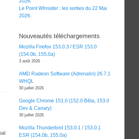
2026.
Le Point WInsider : les sorties du 22 Mai
2026.
Nouveautés téléchargements
Mozilla Firefox 153.0.3 / ESR 153.0
(154.0b, 155.0a)
3 août 2026
AMD Radeon Software (Adrenalin) 26.7.1
WHQL
30 juillet 2026
Google Chrome 151.0 (152.0 Bêta, 153.0
Dev & Canary)
30 juillet 2026
Mozilla Thunderbird 153.0.1 / 153.0.1
pal
ESR (154.0b, 155.0a)