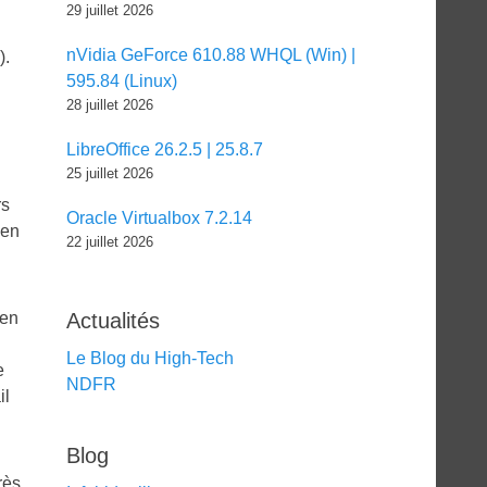
29 juillet 2026
nVidia GeForce 610.88 WHQL (Win) |
).
595.84 (Linux)
28 juillet 2026
LibreOffice 26.2.5 | 25.8.7
25 juillet 2026
rs
Oracle Virtualbox 7.2.14
 en
22 juillet 2026
 en
Actualités
Le Blog du High-Tech
e
NDFR
il
Blog
rès