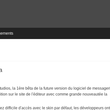
gements
a
ios, la 1ère bêta de la future version du logiciel de messager
rition sur le site de l'éditeur avec comme grande nouveautée la
ssez difficile d'accès avec le skin par défaut, les développeurs ont