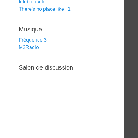
Infobidouille
There's no place like ::1
Musique
Fréquence 3
M2Radio
Salon de discussion