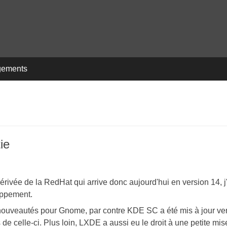
gements
ie
érivée de la RedHat qui arrive donc aujourd'hui en version 14, j
oppement.
 nouveautés pour Gnome, par contre KDE SC a été mis à jour ve
 de celle-ci. Plus loin, LXDE a aussi eu le droit à une petite mis