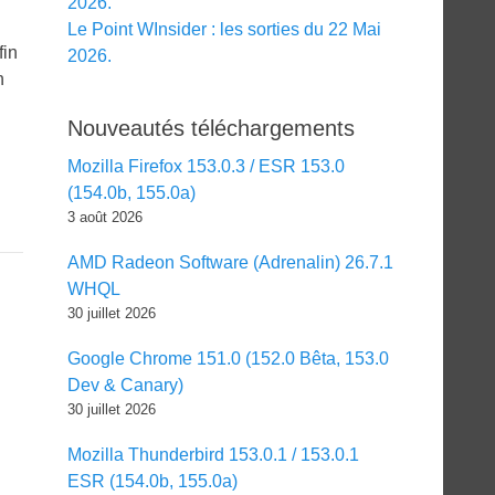
2026.
Le Point WInsider : les sorties du 22 Mai
fin
2026.
n
Nouveautés téléchargements
Mozilla Firefox 153.0.3 / ESR 153.0
(154.0b, 155.0a)
3 août 2026
AMD Radeon Software (Adrenalin) 26.7.1
WHQL
30 juillet 2026
Google Chrome 151.0 (152.0 Bêta, 153.0
Dev & Canary)
30 juillet 2026
Mozilla Thunderbird 153.0.1 / 153.0.1
ESR (154.0b, 155.0a)