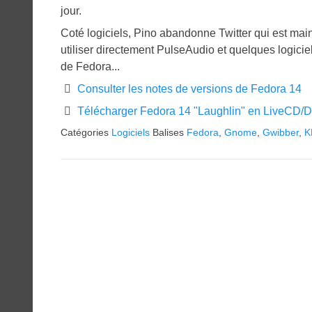
jour.
Coté logiciels, Pino abandonne Twitter qui est ma
utiliser directement PulseAudio et quelques logicie
de Fedora...
Consulter les notes de versions de Fedora 14
Télécharger Fedora 14 "Laughlin" en LiveCD/D
Catégories
Logiciels
Balises
Fedora
,
Gnome
,
Gwibber
,
K