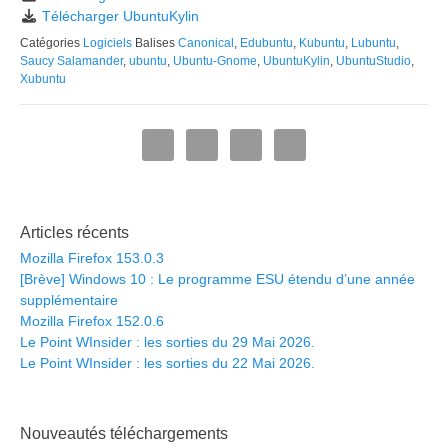
Télécharger UbuntuKylin
Catégories
Logiciels
Balises
Canonical
,
Edubuntu
,
Kubuntu
,
Lubuntu
,
Saucy Salamander
,
ubuntu
,
Ubuntu-Gnome
,
UbuntuKylin
,
UbuntuStudio
,
Xubuntu
Articles récents
Mozilla Firefox 153.0.3
[Brève] Windows 10 : Le programme ESU étendu d’une année
supplémentaire
Mozilla Firefox 152.0.6
Le Point WInsider : les sorties du 29 Mai 2026.
Le Point WInsider : les sorties du 22 Mai 2026.
Nouveautés téléchargements