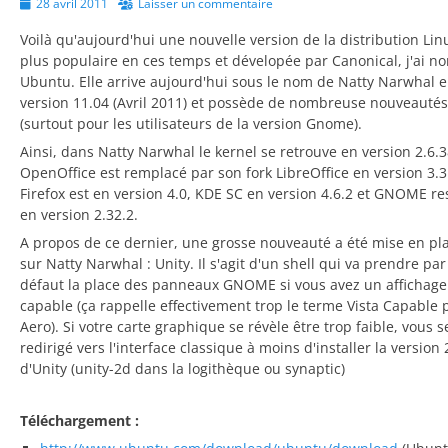
Posted
28 avril 2011
Laisser un commentaire
on
Voilà qu'aujourd'hui une nouvelle version de la distribution Lin
plus populaire en ces temps et dévelopée par Canonical, j'ai 
Ubuntu. Elle arrive aujourd'hui sous le nom de Natty Narwhal 
version 11.04 (Avril 2011) et possède de nombreuse nouveautés
(surtout pour les utilisateurs de la version Gnome).
Ainsi, dans Natty Narwhal le kernel se retrouve en version 2.6.3
OpenOffice est remplacé par son fork LibreOffice en version 3.3
Firefox est en version 4.0, KDE SC en version 4.6.2 et GNOME re
en version 2.32.2.
A propos de ce dernier, une grosse nouveauté a été mise en pl
sur Natty Narwhal : Unity. Il s'agit d'un shell qui va prendre par
défaut la place des panneaux GNOME si vous avez un affichage
capable (ça rappelle effectivement trop le terme Vista Capable 
Aero). Si votre carte graphique se révèle être trop faible, vous s
redirigé vers l'interface classique à moins d'installer la version
d'Unity (unity-2d dans la logithèque ou synaptic)
Téléchargement :