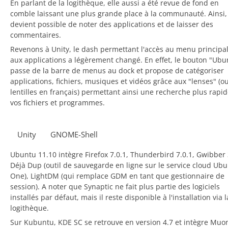
En parlant de la logithèque, elle aussi a été revue de fond en
comble laissant une plus grande place à la communauté. Ainsi, 
devient possible de noter des applications et de laisser des
commentaires.
Revenons à Unity, le dash permettant l'accès au menu principal
aux applications a légèrement changé. En effet, le bouton "Ubu
passe de la barre de menus au dock et propose de catégoriser
applications, fichiers, musiques et vidéos grâce aux "lenses" (o
lentilles en français) permettant ainsi une recherche plus rapi
vos fichiers et programmes.
Unity
GNOME-Shell
Ubuntu 11.10 intègre Firefox 7.0.1, Thunderbird 7.0.1, Gwibber 
Déjà Dup (outil de sauvegarde en ligne sur le service cloud Ub
One), LightDM (qui remplace GDM en tant que gestionnaire de
session). A noter que Synaptic ne fait plus partie des logiciels
installés par défaut, mais il reste disponible à l'installation via l
logithèque.
Sur Kubuntu, KDE SC se retrouve en version 4.7 et intègre Muo