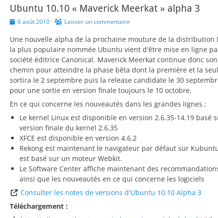
Ubuntu 10.10 « Maverick Meerkat » alpha 3
Posted
6 août 2010
Laisser un commentaire
on
Une nouvelle alpha de la prochaine mouture de la distribution 
la plus populaire nommée Ubuntu vient d'être mise en ligne pa
société éditrice Canonical. Maverick Meerkat continue donc son
chemin pour atteindre la phase bêta dont la première et la seu
sortira le 2 septembre puis la release candidate le 30 septemb
pour une sortie en version finale toujours le 10 octobre.
En ce qui concerne les nouveautés dans les grandes lignes :
Le kernel Linux est disponible en version 2.6.35-14.19 basé s
version finale du kernel 2.6.35
XFCE est disponible en version 4.6.2
Rekong est maintenant le navigateur par défaut sur Kubuntu,
est basé sur un moteur Webkit.
Le Software Center affiche maintenant des recommandation
ainsi que les nouveautés en ce qui concerne les logiciels
Consulter les notes de versions d'Ubuntu 10.10 Alpha 3
Téléchargement :