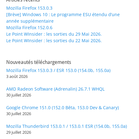
Mozilla Firefox 153.0.3
[Brève] Windows 10 : Le programme ESU étendu d’une
année supplémentaire
Mozilla Firefox 152.0.6
Le Point WInsider : les sorties du 29 Mai 2026.
Le Point WInsider : les sorties du 22 Mai 2026.
Nouveautés téléchargements
Mozilla Firefox 153.0.3 / ESR 153.0 (154.0b, 155.0a)
3 août 2026
AMD Radeon Software (Adrenalin) 26.7.1 WHQL
30 juillet 2026
Google Chrome 151.0 (152.0 Bêta, 153.0 Dev & Canary)
30 juillet 2026
Mozilla Thunderbird 153.0.1 / 153.0.1 ESR (154.0b, 155.0a)
29 juillet 2026