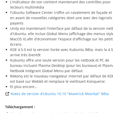
L'indicateur de son contient maintenant des contrôles pour
lecteurs multimédia
l'Ubuntu Software Center s'offre un ravalement de façade et
en avant de nouvelles catégories dont une avec des logiciels
payants
Unity est maintenant l'interface par défaut de la version ne
d'Ubuntu, elle inclue Global Menu (affichage des menus styl
MacOS X) afin d'économiser l'espace d'affichage sur les petit
écrans.
KDE 4.5.0 est la version livrée avec Kubuntu Bêta, mais la 4.5
arrive très bientôt
Kubuntu offre une seule version pour les netbook et PC de
bureau incluant Plasma Desktop (pour les bureaux) et Plasm
Netbook intégrant Global Menu par défaut.
Rekonq est le nouveau navigateur internet par défaut de KDE
est basé sur Webkit et remplace le vieillisant Konqueror.
Et plus encore...
Notes de version d'Ubuntu 10.10 "Maverick Meerkat" Bêta
Téléchargement :