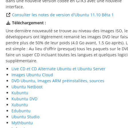
dans une nouvelle version codée en GTK3 avec une nouvelle
interface.
Consulter les notes de version d'Ubuntu 11.10 Bêta 1
Téléchargement :
Une dernière nouveauté se trouve au niveau des images ISO, le
développeurs ont légèrement remanié les images DVD leur fais
perdre plus de 50% de leur poids (4.0 Go avant, 1.5 Go après). L
est simple : Au lieu d'offrir (presque) tous les paquets sur le DV
faire un super CD incluant toutes les langues et quelques logici
supplémentaire.
Live CD et CD Alternate Ubuntu et Ubuntu Server
Images Ubuntu Cloud
DVD Ubuntu, Images ARM préinstallées, sources
Ubuntu Netboot
Kubuntu
Kubuntu DVD
Xubuntu
Edubuntu
Ubuntu Studio
Mythbuntu