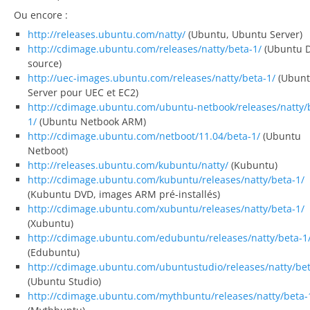
Ou encore :
http://releases.ubuntu.com/natty/
(Ubuntu, Ubuntu Server)
http://cdimage.ubuntu.com/releases/natty/beta-1/
(Ubuntu 
source)
http://uec-images.ubuntu.com/releases/natty/beta-1/
(Ubun
Server pour UEC et EC2)
http://cdimage.ubuntu.com/ubuntu-netbook/releases/natty/
1/
(Ubuntu Netbook ARM)
http://cdimage.ubuntu.com/netboot/11.04/beta-1/
(Ubuntu
Netboot)
http://releases.ubuntu.com/kubuntu/natty/
(Kubuntu)
http://cdimage.ubuntu.com/kubuntu/releases/natty/beta-1/
(Kubuntu DVD, images ARM pré-installés)
http://cdimage.ubuntu.com/xubuntu/releases/natty/beta-1/
(Xubuntu)
http://cdimage.ubuntu.com/edubuntu/releases/natty/beta-1
(Edubuntu)
http://cdimage.ubuntu.com/ubuntustudio/releases/natty/bet
(Ubuntu Studio)
http://cdimage.ubuntu.com/mythbuntu/releases/natty/beta-