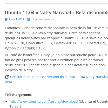
Ubuntu 11.04 « Natty Narwhal » Bêta disponibl
Posted
1 avril 2011
Un commentaire
on
Canonical vient de rendre disponible la bêta de la future versi
d'Ubuntu, la 11.04 alias Natty Narwhal. Cette bêta contient
quelques nouveautés par rapport à Ubuntu 10.10 à savoir le n
Linux 2.6.38, LibreOffice 3.3.2, Firefox 4.0, GCC 4.5, Upstart 0.9,
Python 2.7 et dpkg 1.16.0.
Du côté de l'interface, Unity (la nouvelle surcouche pour GNOM
fait de gros progrès par rapport à l'édition pour les netbooks
d'Ubuntu 10.10 et est donc disponible par défaut sur l'édition
Desktop de Natty.
Consulter les notes de version d'Ubuntu 11.04 Natty Narwha
Bêta
Téléchargement :
http://www.ubuntu.com/testing/download
(Ubuntu et Ubunt
Server)