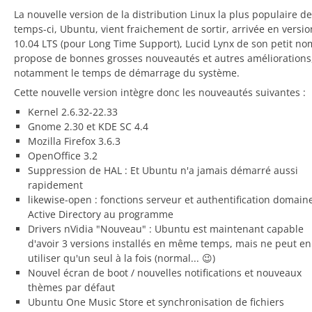
on
La nouvelle version de la distribution Linux la plus populaire de
temps-ci, Ubuntu, vient fraichement de sortir, arrivée en versio
10.04 LTS (pour Long Time Support), Lucid Lynx de son petit no
propose de bonnes grosses nouveautés et autres améliorations
notamment le temps de démarrage du système.
Cette nouvelle version intègre donc les nouveautés suivantes :
Kernel 2.6.32-22.33
Gnome 2.30 et KDE SC 4.4
Mozilla Firefox 3.6.3
OpenOffice 3.2
Suppression de HAL : Et Ubuntu n'a jamais démarré aussi
rapidement
likewise-open : fonctions serveur et authentification domain
Active Directory au programme
Drivers nVidia "Nouveau" : Ubuntu est maintenant capable
d'avoir 3 versions installés en même temps, mais ne peut en
utiliser qu'un seul à la fois (normal... 😉)
Nouvel écran de boot / nouvelles notifications et nouveaux
thèmes par défaut
Ubuntu One Music Store et synchronisation de fichiers