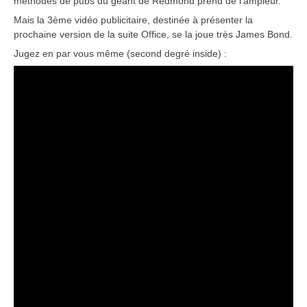
méthodes de pubs du géant de Redmond prend de l'ampleur.
Mais la 3ème vidéo publicitaire, destinée à présenter la
prochaine version de la suite Office, se la joue très James Bond.
Jugez en par vous même (second degré inside) :