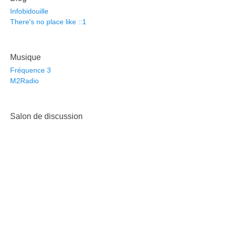
Infobidouille
There's no place like ::1
Musique
Fréquence 3
M2Radio
Salon de discussion