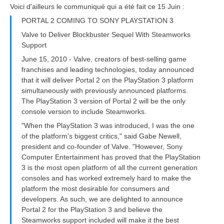
Voici d'ailleurs le communiqué qui a été fait ce 15 Juin :
PORTAL 2 COMING TO SONY PLAYSTATION 3
Valve to Deliver Blockbuster Sequel With Steamworks
Support
June 15, 2010 - Valve, creators of best-selling game
franchises and leading technologies, today announced
that it will deliver Portal 2 on the PlayStation 3 platform
simultaneously with previously announced platforms.
The PlayStation 3 version of Portal 2 will be the only
console version to include Steamworks.
"When the PlayStation 3 was introduced, I was the one
of the platform's biggest critics," said Gabe Newell,
president and co-founder of Valve. "However, Sony
Computer Entertainment has proved that the PlayStation
3 is the most open platform of all the current generation
consoles and has worked extremely hard to make the
platform the most desirable for consumers and
developers. As such, we are delighted to announce
Portal 2 for the PlayStation 3 and believe the
Steamworks support included will make it the best