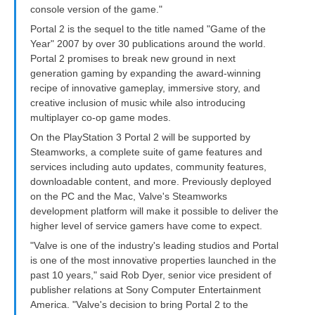
console version of the game."
Portal 2 is the sequel to the title named "Game of the
Year" 2007 by over 30 publications around the world.
Portal 2 promises to break new ground in next
generation gaming by expanding the award-winning
recipe of innovative gameplay, immersive story, and
creative inclusion of music while also introducing
multiplayer co-op game modes.
On the PlayStation 3 Portal 2 will be supported by
Steamworks, a complete suite of game features and
services including auto updates, community features,
downloadable content, and more. Previously deployed
on the PC and the Mac, Valve's Steamworks
development platform will make it possible to deliver the
higher level of service gamers have come to expect.
"Valve is one of the industry's leading studios and Portal
is one of the most innovative properties launched in the
past 10 years," said Rob Dyer, senior vice president of
publisher relations at Sony Computer Entertainment
America. "Valve's decision to bring Portal 2 to the