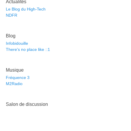
Actualités
Le Blog du High-Tech
NDFR
Blog
Infobidouille
There's no place like ::1
Musique
Fréquence 3
M2Radio
Salon de discussion