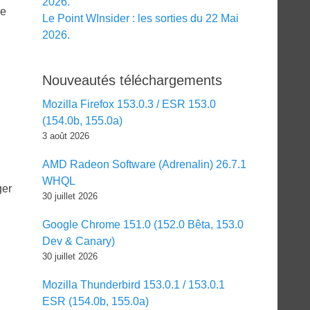
2026.
re
Le Point WInsider : les sorties du 22 Mai
2026.
Nouveautés téléchargements
Mozilla Firefox 153.0.3 / ESR 153.0
(154.0b, 155.0a)
3 août 2026
AMD Radeon Software (Adrenalin) 26.7.1
WHQL
ger
30 juillet 2026
Google Chrome 151.0 (152.0 Bêta, 153.0
Dev & Canary)
30 juillet 2026
Mozilla Thunderbird 153.0.1 / 153.0.1
ESR (154.0b, 155.0a)