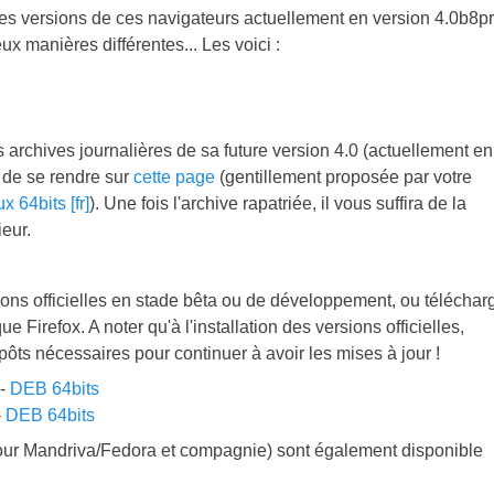
aines versions de ces navigateurs actuellement en version 4.0b8p
x manières différentes... Les voici :
 archives journalières de sa future version 4.0 (actuellement en
t de se rendre sur
cette page
(gentillement proposée par votre
x 64bits [fr]
). Une fois l'archive rapatriée, il vous suffira de la
ieur.
sions officielles en stade bêta ou de développement, ou téléchar
irefox. A noter qu'à l'installation des versions officielles,
pôts nécessaires pour continuer à avoir les mises à jour !
-
DEB 64bits
-
DEB 64bits
ur Mandriva/Fedora et compagnie) sont également disponible