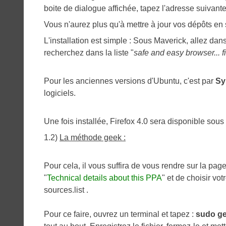
boite de dialogue affichée, tapez l'adresse suivante
Vous n'aurez plus qu'à mettre à jour vos dépôts en 
L'installation est simple : Sous Maverick, allez da
recherchez dans la liste "
safe and easy browser... f
Pour les anciennes versions d'Ubuntu, c'est par
Sy
logiciels.
Une fois installée, Firefox 4.0 sera disponible sou
1.2)
La méthode geek :
Pour cela, il vous suffira de vous rendre sur la pa
"
Technical details about this PPA
" et de choisir vo
sources.list .
Pour ce faire, ouvrez un terminal et tapez :
sudo ged