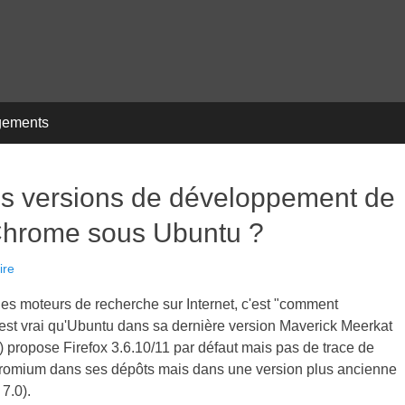
gements
es versions de développement de
 Chrome sous Ubuntu ?
ire
 les moteurs de recherche sur Internet, c'est "comment
Il est vrai qu'Ubuntu dans sa dernière version Maverick Meerkat
) propose Firefox 3.6.10/11 par défaut mais pas de trace de
omium dans ses dépôts mais dans une version plus ancienne
 7.0).