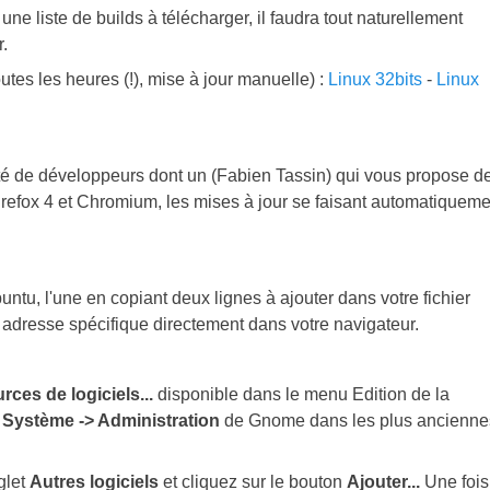
e liste de builds à télécharger, il faudra tout naturellement
r.
es les heures (!), mise à jour manuelle) :
Linux 32bits
-
Linux
té de développeurs dont un (Fabien Tassin) qui vous propose d
Firefox 4 et Chromium, les mises à jour se faisant automatiqueme
tu, l'une en copiant deux lignes à ajouter dans votre fichier
ne adresse spécifique directement dans votre navigateur.
rces de logiciels...
disponible dans le menu Edition de la
u
Système -> Administration
de Gnome dans les plus ancienne
glet
Autres logiciels
et cliquez sur le bouton
Ajouter...
Une fois