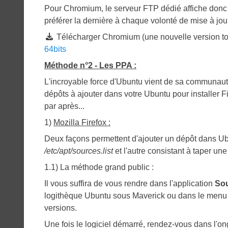
Pour Chromium, le serveur FTP dédié affiche donc un
préférer la dernière à chaque volonté de mise à jou
Télécharger Chromium (une nouvelle version tout
64bits
Méthode n°2 - Les PPA :
L'incroyable force d'Ubuntu vient de sa communau
dépôts à ajouter dans votre Ubuntu pour installer 
par après...
1)
Mozilla Firefox :
Deux façons permettent d'ajouter un dépôt dans Ubun
/etc/apt/sources.list
et l'autre consistant à taper u
1.1) La méthode grand public :
Il vous suffira de vous rendre dans l'application
Sou
logithèque Ubuntu sous Maverick ou dans le men
versions.
Une fois le logiciel démarré, rendez-vous dans l'on