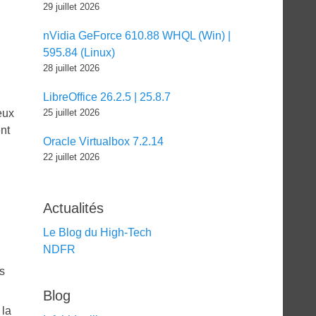
29 juillet 2026
nVidia GeForce 610.88 WHQL (Win) |
595.84 (Linux)
28 juillet 2026
LibreOffice 26.2.5 | 25.8.7
eux
25 juillet 2026
nt
Oracle Virtualbox 7.2.14
22 juillet 2026
Actualités
Le Blog du High-Tech
NDFR
s
Blog
 la