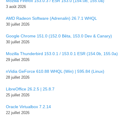
Mozilla Firefox 153.0.3 / ESR 153.0 (154.0b, 155.0a)
3 août 2026
AMD Radeon Software (Adrenalin) 26.7.1 WHQL
30 juillet 2026
Google Chrome 151.0 (152.0 Bêta, 153.0 Dev & Canary)
30 juillet 2026
Mozilla Thunderbird 153.0.1 / 153.0.1 ESR (154.0b, 155.0a)
29 juillet 2026
nVidia GeForce 610.88 WHQL (Win) | 595.84 (Linux)
28 juillet 2026
LibreOffice 26.2.5 | 25.8.7
25 juillet 2026
Oracle Virtualbox 7.2.14
22 juillet 2026