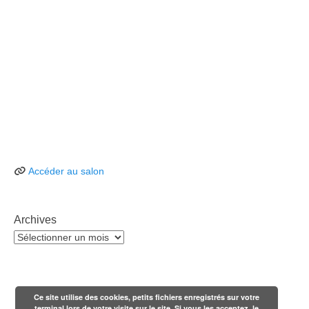
Accéder au salon
Archives
Archives
Ce site utilise des cookies, petits fichiers enregistrés sur votre
terminal lors de votre visite sur le site. Si vous les acceptez, le