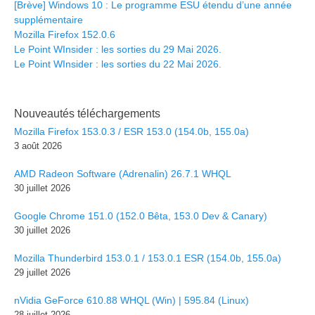
[Brève] Windows 10 : Le programme ESU étendu d’une année
supplémentaire
Mozilla Firefox 152.0.6
Le Point WInsider : les sorties du 29 Mai 2026.
Le Point WInsider : les sorties du 22 Mai 2026.
Nouveautés téléchargements
Mozilla Firefox 153.0.3 / ESR 153.0 (154.0b, 155.0a)
3 août 2026
AMD Radeon Software (Adrenalin) 26.7.1 WHQL
30 juillet 2026
Google Chrome 151.0 (152.0 Bêta, 153.0 Dev & Canary)
30 juillet 2026
Mozilla Thunderbird 153.0.1 / 153.0.1 ESR (154.0b, 155.0a)
29 juillet 2026
nVidia GeForce 610.88 WHQL (Win) | 595.84 (Linux)
28 juillet 2026