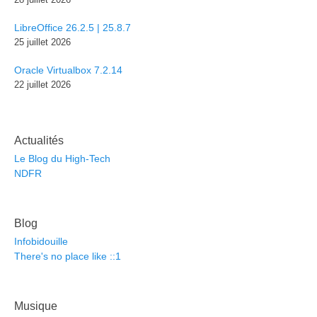
LibreOffice 26.2.5 | 25.8.7
25 juillet 2026
Oracle Virtualbox 7.2.14
22 juillet 2026
Actualités
Le Blog du High-Tech
NDFR
Blog
Infobidouille
There's no place like ::1
Musique