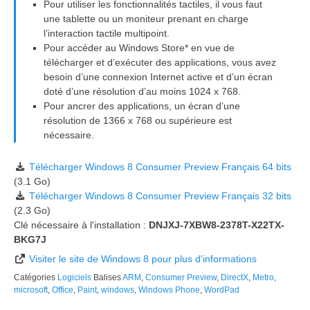
Pour utiliser les fonctionnalités tactiles, il vous faut
une tablette ou un moniteur prenant en charge
l’interaction tactile multipoint.
Pour accéder au Windows Store* en vue de
télécharger et d’exécuter des applications, vous avez
besoin d’une connexion Internet active et d’un écran
doté d’une résolution d’au moins 1024 x 768.
Pour ancrer des applications, un écran d’une
résolution de 1366 x 768 ou supérieure est
nécessaire.
Télécharger Windows 8 Consumer Preview Français 64 bits
(3.1 Go)
Télécharger Windows 8 Consumer Preview Français 32 bits
(2.3 Go)
Clé nécessaire à l'installation :
DNJXJ-7XBW8-2378T-X22TX-
BKG7J
Visiter le site de Windows 8 pour plus d'informations
Catégories
Logiciels
Balises
ARM
,
Consumer Preview
,
DirectX
,
Metro
,
microsoft
,
Office
,
Paint
,
windows
,
Windows Phone
,
WordPad