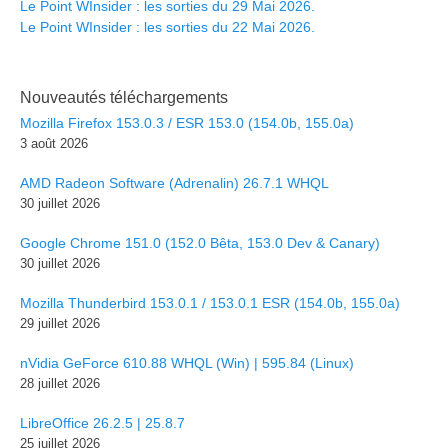
Le Point WInsider : les sorties du 29 Mai 2026.
Le Point WInsider : les sorties du 22 Mai 2026.
Nouveautés téléchargements
Mozilla Firefox 153.0.3 / ESR 153.0 (154.0b, 155.0a)
3 août 2026
AMD Radeon Software (Adrenalin) 26.7.1 WHQL
30 juillet 2026
Google Chrome 151.0 (152.0 Bêta, 153.0 Dev & Canary)
30 juillet 2026
Mozilla Thunderbird 153.0.1 / 153.0.1 ESR (154.0b, 155.0a)
29 juillet 2026
nVidia GeForce 610.88 WHQL (Win) | 595.84 (Linux)
28 juillet 2026
LibreOffice 26.2.5 | 25.8.7
25 juillet 2026