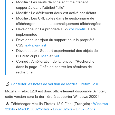
Modifié : Les sauts de ligne sont maintenant
supportés dans l'attribut "title"
Modifié : Le défilement doux est activé par défaut
Modifié : Les URL collés dans le gestionnaire de
téléchargement sont automatiquement téléchargées
Développeur : La propriété CSS
column-fill
a été
implementée
Développeur : Ajout du support pour la propriété
CSS
text-align-last
Développeur : Support expérimental des objets de
l'ECMAScript 6
Map
et
Set
Corrigé : Amélioration de la fonction "Rechercher
dans la page..." afin de centrer les résultats de
recherche
Consulter les notes de version de Mozilla Firefox 12.0
Mozilla Firefox 12.0 est donc officiellement disponible. A noter,
cette version sera la dernière à supporter Windows 2000 !
Télécharger Mozilla Firefox 12.0 Final (Français) :
Windows
32bits
-
MacOS X 32/64bits
-
Linux 32bits
-
Linux 64bits