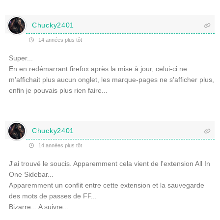
Chucky2401
14 années plus tôt
Super...
En en redémarrant firefox après la mise à jour, celui-ci ne
m'affichait plus aucun onglet, les marque-pages ne s'afficher plus,
enfin je pouvais plus rien faire...
Chucky2401
14 années plus tôt
J'ai trouvé le soucis. Apparemment cela vient de l'extension All In
One Sidebar...
Apparemment un conflit entre cette extension et la sauvegarde
des mots de passes de FF...
Bizarre... A suivre...