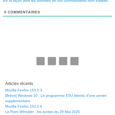
sur la façon dont les données de vos commentaires sont traitées
.
0
COMMENTAIRES
Articles récents
Mozilla Firefox 153.0.3
[Brève] Windows 10 : Le programme ESU étendu d’une année
supplémentaire
Mozilla Firefox 152.0.6
Le Point WInsider : les sorties du 29 Mai 2026.