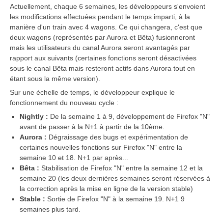
Actuellement, chaque 6 semaines, les développeurs s'envoient
les modifications effectuées pendant le temps imparti, à la
manière d'un train avec 4 wagons. Ce qui changera, c'est que
deux wagons (représentés par Aurora et Bêta) fusionneront
mais les utilisateurs du canal Aurora seront avantagés par
rapport aux suivants (certaines fonctions seront désactivées
sous le canal Bêta mais resteront actifs dans Aurora tout en
étant sous la même version).
Sur une échelle de temps, le développeur explique le
fonctionnement du nouveau cycle :
Nightly :
De la semaine 1 à 9, développement de Firefox "N"
avant de passer à la N+1 à partir de la 10ème.
Aurora :
Dégraissage des bugs et expérimentation de
certaines nouvelles fonctions sur Firefox "N" entre la
semaine 10 et 18. N+1 par après...
Bêta :
Stabilisation de Firefox "N" entre la semaine 12 et la
semaine 20 (les deux dernières semaines seront réservées à
la correction après la mise en ligne de la version stable)
Stable :
Sortie de Firefox "N" à la semaine 19. N+1 9
semaines plus tard.