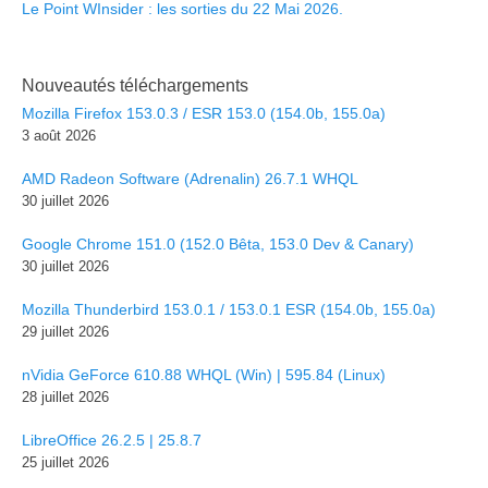
Le Point WInsider : les sorties du 22 Mai 2026.
Nouveautés téléchargements
Mozilla Firefox 153.0.3 / ESR 153.0 (154.0b, 155.0a)
3 août 2026
AMD Radeon Software (Adrenalin) 26.7.1 WHQL
30 juillet 2026
Google Chrome 151.0 (152.0 Bêta, 153.0 Dev & Canary)
30 juillet 2026
Mozilla Thunderbird 153.0.1 / 153.0.1 ESR (154.0b, 155.0a)
29 juillet 2026
nVidia GeForce 610.88 WHQL (Win) | 595.84 (Linux)
28 juillet 2026
LibreOffice 26.2.5 | 25.8.7
25 juillet 2026