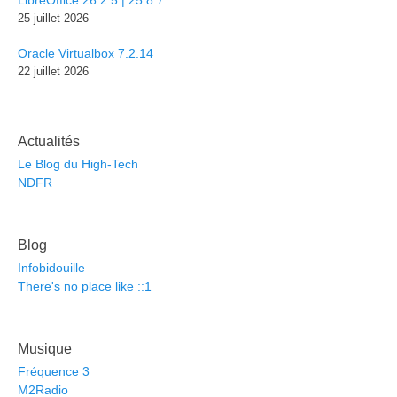
LibreOffice 26.2.5 | 25.8.7
25 juillet 2026
Oracle Virtualbox 7.2.14
22 juillet 2026
Actualités
Le Blog du High-Tech
NDFR
Blog
Infobidouille
There's no place like ::1
Musique
Fréquence 3
M2Radio