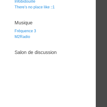
Infobidouille
There's no place like ::1
Musique
Fréquence 3
M2Radio
Salon de discussion