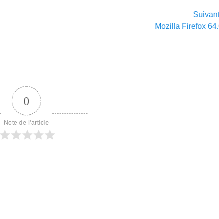
Suivan
Article
Mozilla Firefox 64
suivant :
0
Note de l'article