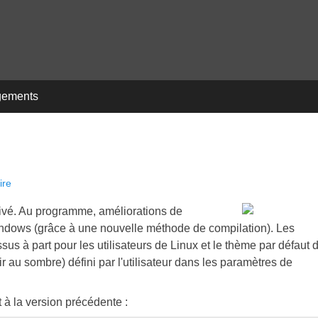
gements
ire
rivé. Au programme, améliorations de
indows (grâce à une nouvelle méthode de compilation). Les
s à part pour les utilisateurs de Linux et le thème par défaut 
r au sombre) défini par l'utilisateur dans les paramètres de
t à la version précédente :