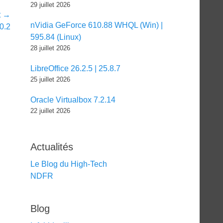
29 juillet 2026
t →
nVidia GeForce 610.88 WHQL (Win) |
.0.2
595.84 (Linux)
28 juillet 2026
LibreOffice 26.2.5 | 25.8.7
25 juillet 2026
Oracle Virtualbox 7.2.14
22 juillet 2026
Actualités
Le Blog du High-Tech
NDFR
Blog