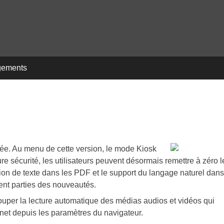
gements
ée. Au menu de cette version, le mode Kiosk
re sécurité, les utilisateurs peuvent désormais remettre à zéro l
ion de texte dans les PDF et le support du langage naturel dans
ent parties des nouveautés.
couper la lecture automatique des médias audios et vidéos qui
rnet depuis les paramètres du navigateur.