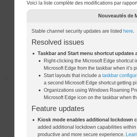
Voici la liste complète des modifications par rappor
Nouveautés de Mi
Stable channel security updates are listed
here
.
Resolved issues
Taskbar and Start menu shortcut updates a
Right-clicking the Microsoft Edge shortcut 
Microsoft Edge from the taskbar when it’s p
Start layouts that include a
taskbar configur
a second Microsoft Edge shortcut getting pi
Organizations using Windows Roaming Profil
Microsoft Edge icon on the taskbar when th
Feature updates
Kiosk mode enables additional lockdown ca
added additional lockdown capabilities within
productive and more secure experience.
Lear