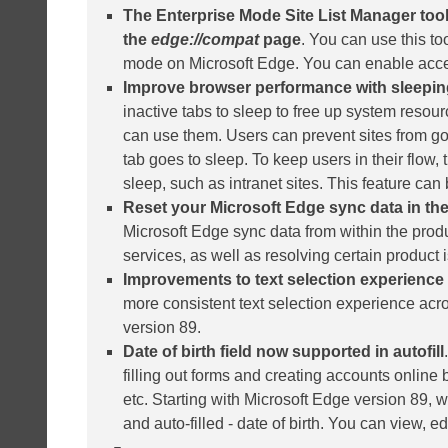
The Enterprise Mode Site List Manager tool 
the
edge://compat
page
. You can use this too
mode on Microsoft Edge. You can enable acces
Improve browser performance with sleepin
inactive tabs to sleep to free up system reso
can use them. Users can prevent sites from goi
tab goes to sleep. To keep users in their flow,
sleep, such as intranet sites. This feature ca
Reset your Microsoft Edge sync data in th
Microsoft Edge sync data from within the produ
services, as well as resolving certain product 
Improvements to text selection experienc
more consistent text selection experience ac
version 89.
Date of birth field now supported in autofill
filling out forms and creating accounts online
etc. Starting with Microsoft Edge version 89, 
and auto-filled - date of birth. You can view, ed