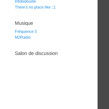
Infobidouille
There's no place like ::1
Musique
Fréquence 3
M2Radio
Salon de discussion