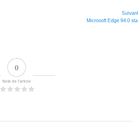
Suivan
Article
Microsoft Edge 94.0 sta
suivant :
0
Note de l'article