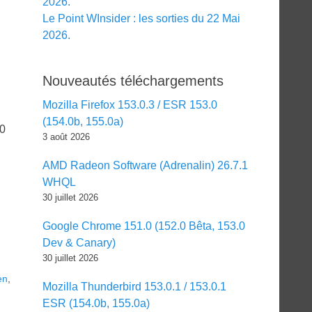
2026.
Le Point WInsider : les sorties du 22 Mai
2026.
Nouveautés téléchargements
Mozilla Firefox 153.0.3 / ESR 153.0
(154.0b, 155.0a)
.0
3 août 2026
AMD Radeon Software (Adrenalin) 26.7.1
WHQL
30 juillet 2026
Google Chrome 151.0 (152.0 Bêta, 153.0
Dev & Canary)
30 juillet 2026
en
,
Mozilla Thunderbird 153.0.1 / 153.0.1
ESR (154.0b, 155.0a)