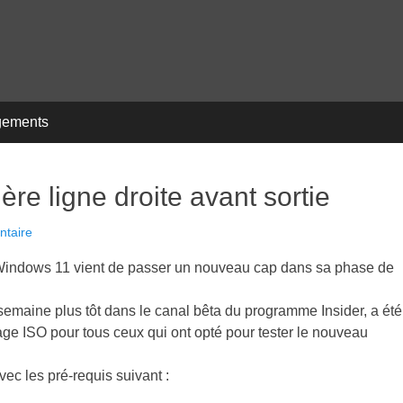
gements
re ligne droite avant sortie
ntaire
 Windows 11 vient de passer un nouveau cap dans sa phase de
 semaine plus tôt dans le canal bêta du programme Insider, a été
ge ISO pour tous ceux qui ont opté pour tester le nouveau
vec les pré-requis suivant :