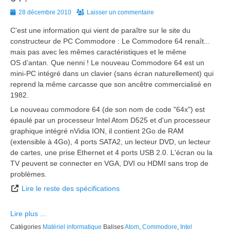
Posted
28 décembre 2010
Laisser un commentaire
on
C'est une information qui vient de paraître sur le site du
constructeur de PC Commodore : Le Commodore 64 renaît...
mais pas avec les mêmes caractéristiques et le même
OS d’antan. Que nenni ! Le nouveau Commodore 64 est un
mini-PC intégré dans un clavier (sans écran naturellement) qui
reprend la même carcasse que son ancêtre commercialisé en
1982.
Le nouveau commodore 64 (de son nom de code "64x") est
épaulé par un processeur Intel Atom D525 et d'un processeur
graphique intégré nVidia ION, il contient 2Go de RAM
(extensible à 4Go), 4 ports SATA2, un lecteur DVD, un lecteur
de cartes, une prise Ethernet et 4 ports USB 2.0. L'écran ou la
TV peuvent se connecter en VGA, DVI ou HDMI sans trop de
problèmes.
Lire le reste des spécifications
Lire plus ...
Catégories
Matériel informatique
Balises
Atom
,
Commodore
,
Intel