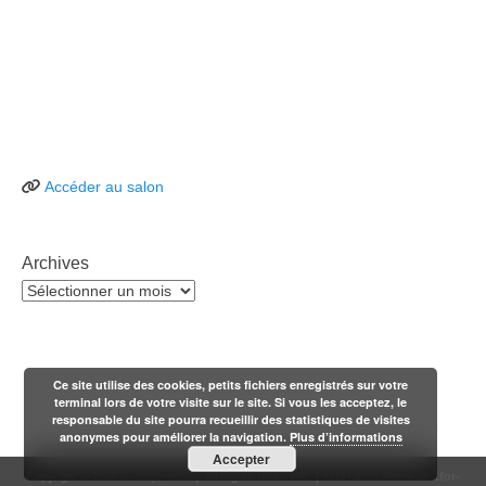
Accéder au salon
Archives
Archives
Ce site utilise des cookies, petits fichiers enregistrés sur votre
terminal lors de votre visite sur le site. Si vous les acceptez, le
responsable du site pourra recueillir des statistiques de visites
anonymes pour améliorer la navigation.
Plus d’informations
Accepter
Copyright © 2026
n'1fo[r-matik]
. All Rights Reserved. | n1fo catch theme de
1for-