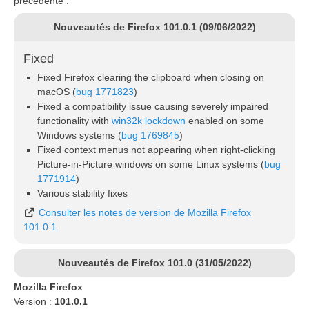
précédente :
Nouveautés de Firefox 101.0.1 (09/06/2022)
Fixed
Fixed Firefox clearing the clipboard when closing on
macOS (
bug 1771823
)
Fixed a compatibility issue causing severely impaired
functionality with
win32k lockdown
enabled on some
Windows systems (
bug 1769845
)
Fixed context menus not appearing when right-clicking
Picture-in-Picture windows on some Linux systems (
bug
1771914
)
Various stability fixes
Consulter les notes de version de Mozilla Firefox
101.0.1
Nouveautés de Firefox 101.0 (31/05/2022)
Mozilla Firefox
Version :
101.0.1