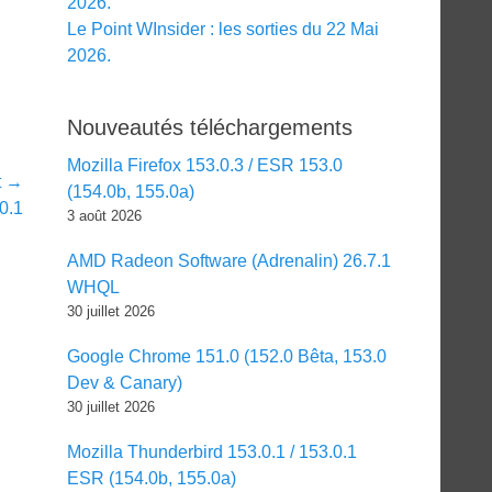
2026.
Le Point WInsider : les sorties du 22 Mai
2026.
Nouveautés téléchargements
Mozilla Firefox 153.0.3 / ESR 153.0
t →
(154.0b, 155.0a)
0.1
3 août 2026
AMD Radeon Software (Adrenalin) 26.7.1
WHQL
30 juillet 2026
Google Chrome 151.0 (152.0 Bêta, 153.0
Dev & Canary)
30 juillet 2026
Mozilla Thunderbird 153.0.1 / 153.0.1
ESR (154.0b, 155.0a)