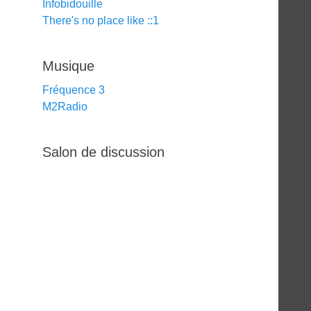
Infobidouille
There's no place like ::1
Musique
Fréquence 3
M2Radio
Salon de discussion