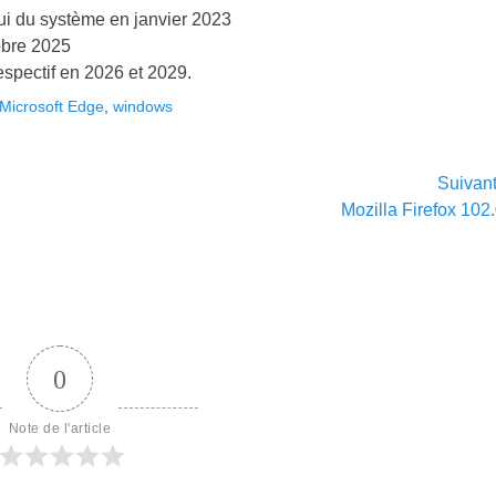
lui du système en janvier 2023
obre 2025
spectif en 2026 et 2029.
Microsoft Edge
,
windows
Suivan
Article
Mozilla Firefox 102.
suivant :
0
Note de l'article