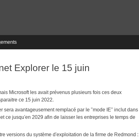
gements
net Explorer le 15 juin
ais Microsoft les avait prévenus plusieurs fois ces deux
paraitre ce 15 juin 2022.
nier sera avantageusement remplacé par le "mode IE" inclut dans
 ce jusqu'en 2029 afin de laisser les entreprises le temps de
atre versions du système d'exploitation de la firme de Redmond :