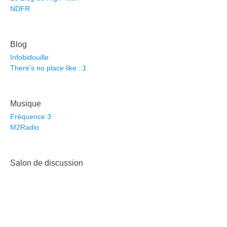
NDFR
Blog
Infobidouille
There's no place like ::1
Musique
Fréquence 3
M2Radio
Salon de discussion