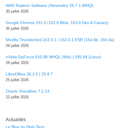
AMD Radeon Software (Adrenalin) 26.7.1 WHQL
30 juillet 2026
Google Chrome 151.0 (152.0 Bêta, 153.0 Dev & Canary)
30 juillet 2026
Mozilla Thunderbird 153.0.1 / 153.0.1 ESR (154.0b, 155.0a)
29 juillet 2026
nVidia GeForce 610.88 WHQL (Win) | 595.84 (Linux)
28 juillet 2026
LibreOffice 26.2.5 | 25.8.7
25 juillet 2026
Oracle Virtualbox 7.2.14
22 juillet 2026
Actualités
Le Blog du High-Tech