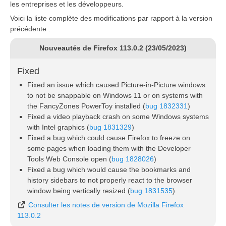
les entreprises et les développeurs.
Voici la liste complète des modifications par rapport à la version
précédente :
Nouveautés de Firefox 113.0.2 (23/05/2023)
Fixed
Fixed an issue which caused Picture-in-Picture windows
to not be snappable on Windows 11 or on systems with
the FancyZones PowerToy installed (
bug 1832331
)
Fixed a video playback crash on some Windows systems
with Intel graphics (
bug 1831329
)
Fixed a bug which could cause Firefox to freeze on
some pages when loading them with the Developer
Tools Web Console open (
bug 1828026
)
Fixed a bug which would cause the bookmarks and
history sidebars to not properly react to the browser
window being vertically resized (
bug 1831535
)
Consulter les notes de version de Mozilla Firefox
113.0.2