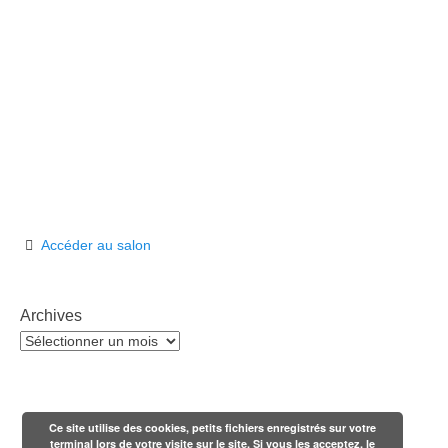
Accéder au salon
Archives
Archives
Ce site utilise des cookies, petits fichiers enregistrés sur votre
terminal lors de votre visite sur le site. Si vous les acceptez, le