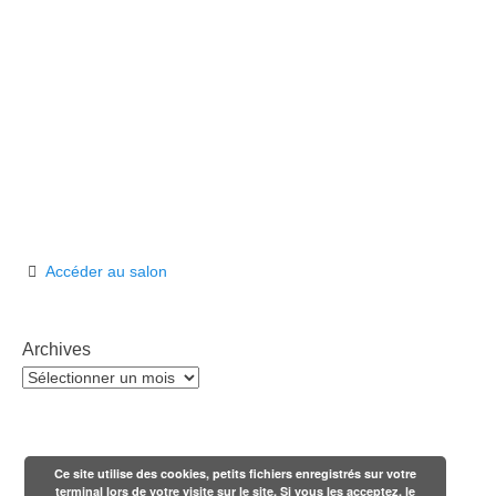
Accéder au salon
Archives
Archives
Ce site utilise des cookies, petits fichiers enregistrés sur votre
terminal lors de votre visite sur le site. Si vous les acceptez, le