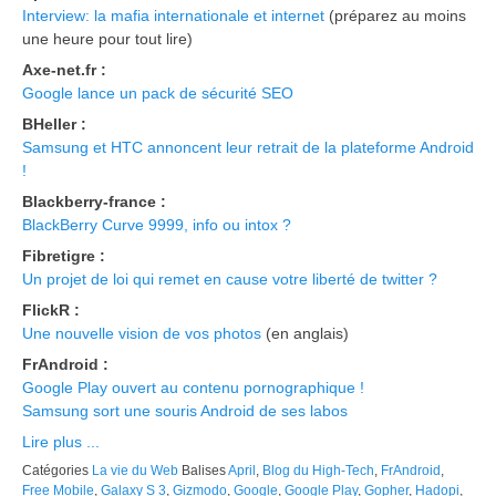
Interview: la mafia internationale et internet
(préparez au moins
une heure pour tout lire)
Axe-net.fr :
Google lance un pack de sécurité SEO
BHeller :
Samsung et HTC annoncent leur retrait de la plateforme Android
!
Blackberry-france :
BlackBerry Curve 9999, info ou intox ?
Fibretigre :
Un projet de loi qui remet en cause votre liberté de twitter ?
FlickR :
Une nouvelle vision de vos photos
(en anglais)
FrAndroid :
Google Play ouvert au contenu pornographique !
Samsung sort une souris Android de ses labos
Lire plus ...
Catégories
La vie du Web
Balises
April
,
Blog du High-Tech
,
FrAndroid
,
Free Mobile
,
Galaxy S 3
,
Gizmodo
,
Google
,
Google Play
,
Gopher
,
Hadopi
,