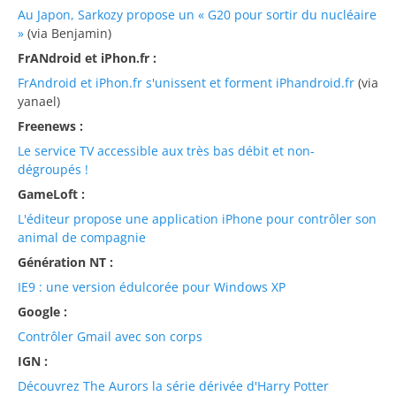
Au Japon, Sarkozy propose un « G20 pour sortir du nucléaire
»
(via Benjamin)
FrANdroid et iPhon.fr :
FrAndroid et iPhon.fr s'unissent et forment iPhandroid.fr
(via
yanael)
Freenews :
Le service TV accessible aux très bas débit et non-
dégroupés !
GameLoft :
L'éditeur propose une application iPhone pour contrôler son
animal de compagnie
Génération NT :
IE9 : une version édulcorée pour Windows XP
Google :
Contrôler Gmail avec son corps
IGN :
Découvrez The Aurors la série dérivée d'Harry Potter