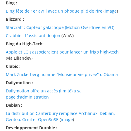
Bing :
Bing fête de 1er avril avec un phoque plié de rire
(
image
)
Blizzard :
Starcraft : Capteur galactique (Motion Overdrive en VO)
Crabbie : L'assistant donjon
(WoW)
Blog du High-Tech:
Apple et LG s’associeraient pour lancer un frigo high-tech
(via Liliandev)
Clubic :
Mark Zuckerberg nommé "Monsieur vie privée" d'Obama
Dailymotion :
Dailymotion offre un accès (limité) a sa
page d’administration
Debian :
La distribution Canterbury remplace Archlinux, Debian,
Gentoo, Grml et OpenSuSE
(
image
)
Développement Durable :