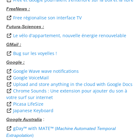
FreeNews :
Free régionalise son interface TV
Futura-Sciences :
Le vélo d'appartement, nouvelle énergie renouvelable
GMail :
Bug sur les voyelles !
Google :
Google Wave wave notifications
Google VoiceMail
Upload and store anything in the cloud with Google Docs
Chrome Sounds : Une extension pour ajouter du son à
votre surf sur internet
Picasa LifeSize
Japanese Keyboard
:
Google Australia
gDay™ with MATE™ (
Machine Automated Temporal
)
Extrapolation