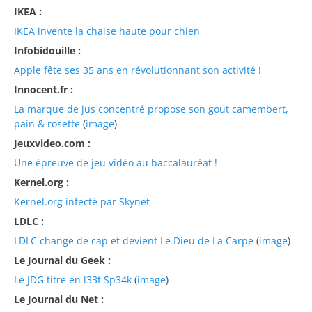
IKEA :
IKEA invente la chaise haute pour chien
Infobidouille :
Apple fête ses 35 ans en révolutionnant son activité !
Innocent.fr :
La marque de jus concentré propose son gout camembert,
pain & rosette
(
image
)
Jeuxvideo.com :
Une épreuve de jeu vidéo au baccalauréat !
Kernel.org :
Kernel.org infecté par Skynet
LDLC :
LDLC change de cap et devient Le Dieu de La Carpe
(
image
)
Le Journal du Geek :
Le JDG titre en l33t Sp34k
(
image
)
Le Journal du Net :