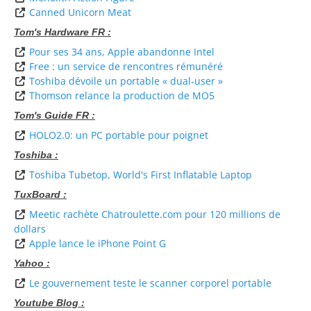
Canned Unicorn Meat
Tom's Hardware FR :
Pour ses 34 ans, Apple abandonne Intel
Free : un service de rencontres rémunéré
Toshiba dévoile un portable « dual-user »
Thomson relance la production de MO5
Tom's Guide FR :
HOLO2.0: un PC portable pour poignet
Toshiba :
Toshiba Tubetop, World's First Inflatable Laptop
TuxBoard :
Meetic rachète Chatroulette.com pour 120 millions de
dollars
Apple lance le iPhone Point G
Yahoo :
Le gouvernement teste le scanner corporel portable
Youtube Blog :