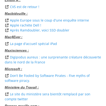
LinuxFR :
CVS est de retour !
Macbidouille :
Apple Europe sous le coup d'une enquête interne
Apple rachète Dell !
Après Ramdoubler, voici SSD doubler
Mac4Ever :
La page d'accueil spécial iPad
Maxisciences :
Digipodus aureus : une surprenante créature découverte
dans le nord de la France
Microsoft :
Don’t Be Fooled by Software Pirates - Five myths of
software piracy.
Ministère du Travail :
Le site du ministère sera bientôt remplacé par son
compte twitter
Rennes.maville.com :