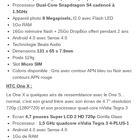
Processeur
Dual-Core Snapdragon S4 cadencé à
1.5GHz
Appareil photo
8 Megapixels
,
f2.0 avec Flash LED
1Go RAM
16Go mémoire flash + 25Go DropBox offert pendant 2 ans
Android 4.0 avec Sense 4.0
Technologie Beats Audio
Dimensions
131 x 65 x 7.9mm
Poids 119g
Slot
Micro SIM
Coloris disponible : Gris avec contour APN bleu ou Noir avec
contours APN rouge
HTC One X :
Le One X a quelques airs de ressemblance avec le One S...
normal, c'est son grand frère avec son écran de 4.7" résolution
720p (1280*720) et son processeur quad-core nVidia Tegra 3
Ecran
4,7 pouces Super LCD 2 HD 720p
Gorilla Glass
Processeur :
1,5 GHz quadcore nVidia Tegra 3 4-PLUS-1
Android 4.0 avec Sense 4.0
1Go de RAM