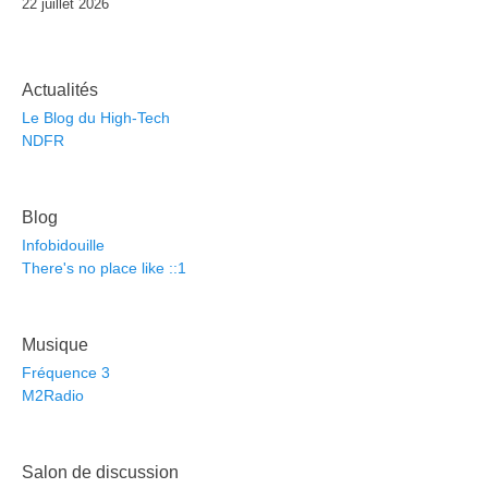
22 juillet 2026
Actualités
Le Blog du High-Tech
NDFR
Blog
Infobidouille
There's no place like ::1
Musique
Fréquence 3
M2Radio
Salon de discussion