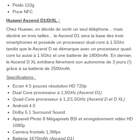
Poids 110g
Puce NFC
Huawei Ascend D1/D/XL :
Chez Huawei, on décide de sortir un seul téléphone... mais
décliné en trois tailles... le Ascend D1 sera la base des trois
smartphones et possède un processeur dual-core à 1.5Ghz
tandis que le Ascend D se démarque avec un processeur quad-
core lui aussi à 1.5Ghz et une batterie de 1800mAh. En dernier,
le Ascend D XL exhibera fièrement son autonomie de 3 jours (!)
grâce à sa batterie de 2500mAh.
Specifications :
Ecran 4.5 pouces résolution HD 720p
Dual Core processeur à 1,5GHz
(Ascend D1)
Quad-Core processeur à 1,2/1,5GHz
(Ascend D et D XL)
Android 4.0
Dolby 5.1 Surround Sound
Appareil Photo 8 Mégapixels BSI et enregistrement vidéo HD
1080p
Caméra frontale 1,3Mpx
Batterie 1670mAh
(Ascend D1)