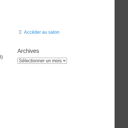
Accéder au salon
Archives
3)
Archives