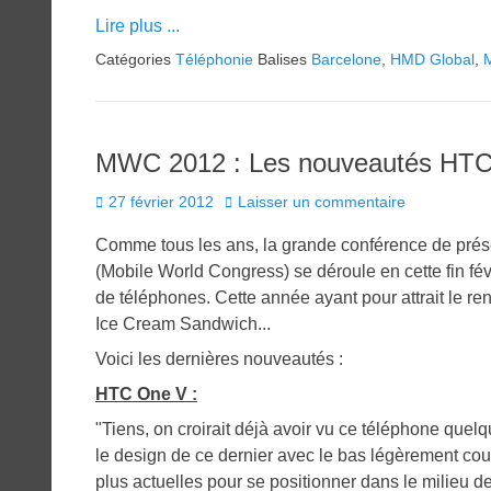
Lire plus ...
Catégories
Téléphonie
Balises
Barcelone
,
HMD Global
,
MWC 2012 : Les nouveautés HTC,
Posted
27 février 2012
Laisser un commentaire
on
Comme tous les ans, la grande conférence de pré
(Mobile World Congress) se déroule en cette fin févr
de téléphones. Cette année ayant pour attrait le r
Ice Cream Sandwich...
Voici les dernières nouveautés :
HTC One V :
"Tiens, on croirait déjà avoir vu ce téléphone quelq
le design de ce dernier avec le bas légèrement cou
plus actuelles pour se positionner dans le milieu 