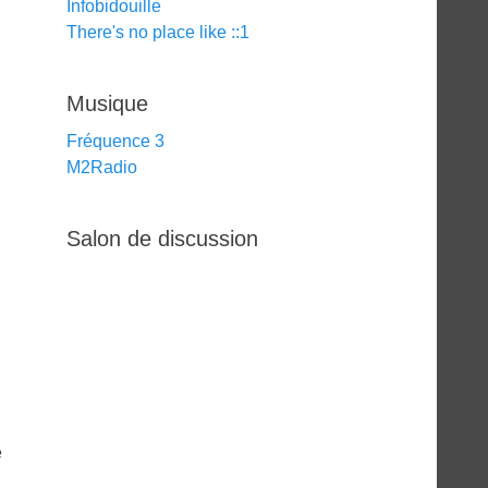
Infobidouille
There's no place like ::1
Musique
Fréquence 3
M2Radio
Salon de discussion
e