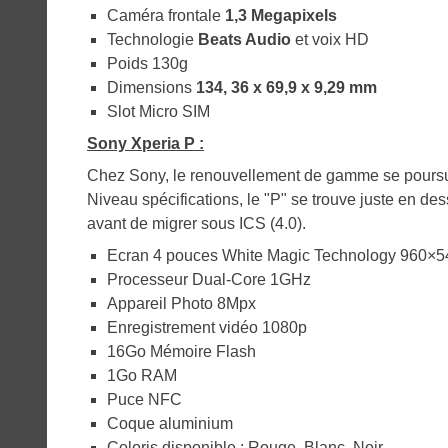
Caméra frontale
1,3 Megapixels
Technologie
Beats Audio
et voix HD
Poids 130g
Dimensions
134, 36 x 69,9 x 9,29 mm
Slot Micro SIM
Sony Xperia P :
Chez Sony, le renouvellement de gamme se poursui
Niveau spécifications, le "P" se trouve juste en des
avant de migrer sous ICS (4.0).
Ecran 4 pouces White Magic Technology 960×54
Processeur Dual-Core 1GHz
Appareil Photo 8Mpx
Enregistrement vidéo 1080p
16Go Mémoire Flash
1Go RAM
Puce NFC
Coque aluminium
Coloris disponible : Rouge, Blanc, Noir