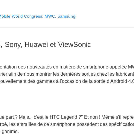
Mobile World Congress
,
MWC
,
Samsung
 Sony, Huawei et ViewSonic
sentation des nouveautés en matière de smartphone appelée 
ier afin de nous montrer les dernières sorties chez les fabrican
enouvellement des gammes à l'occasion de la sortie d'Android 4.
ue part ? Mais... c'est le HTC Legend ?" Et non ! Même s'il repr
rbé, les entrailles de ce smartphone possèdent des spécificatio
de gamme.