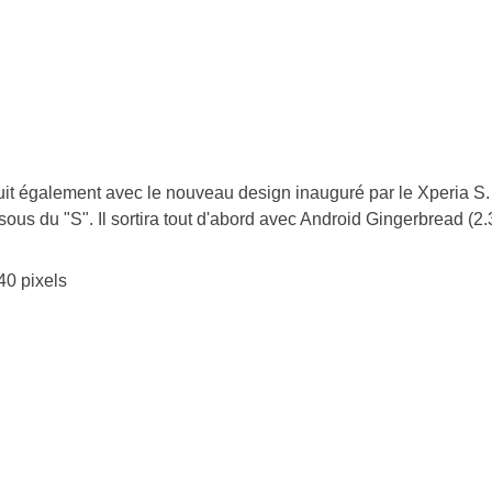
t également avec le nouveau design inauguré par le Xperia S.
sous du "S". Il sortira tout d'abord avec Android Gingerbread (2.
0 pixels