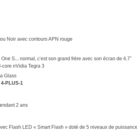
u ou Noir avec contours APN rouge
ne S... normal, c'est son grand frère avec son écran de 4.7"
-core nVidia Tegra 3
la Glass
3 4-PLUS-1
pendant 2 ans
avec Flash LED « Smart Flash » doté de 5 niveaux de puissanc