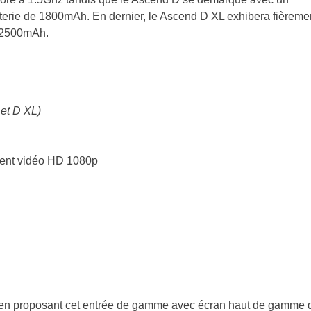
tterie de 1800mAh. En dernier, le Ascend D XL exhibera fièreme
e 2500mAh.
et D XL)
ment vidéo HD 1080p
 en proposant cet entrée de gamme avec écran haut de gamme 