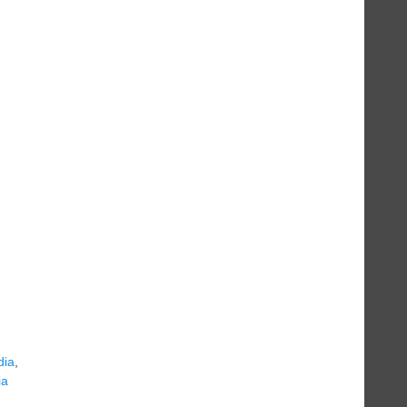
dia
,
ia