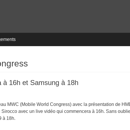
gements
ongress
a à 16h et Samsung à 18h
ouveau MWC (Mobile World Congress) avec la présentation de H
et 8 Sirocco avec un live vidéo qui commencera à 16h. Sans oubli
9 à 18h.