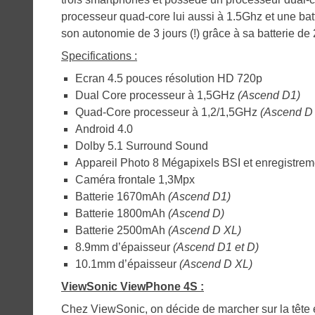
processeur quad-core lui aussi à 1.5Ghz et une ba
son autonomie de 3 jours (!) grâce à sa batterie d
Specifications :
Ecran 4.5 pouces résolution HD 720p
Dual Core processeur à 1,5GHz
(Ascend D1)
Quad-Core processeur à 1,2/1,5GHz
(Ascend D 
Android 4.0
Dolby 5.1 Surround Sound
Appareil Photo 8 Mégapixels BSI et enregistre
Caméra frontale 1,3Mpx
Batterie 1670mAh
(Ascend D1)
Batterie 1800mAh
(Ascend D)
Batterie 2500mAh
(Ascend D XL)
8.9mm d’épaisseur
(Ascend D1 et D)
10.1mm d’épaisseur
(Ascend D XL)
ViewSonic ViewPhone 4S :
Chez ViewSonic, on décide de marcher sur la tête