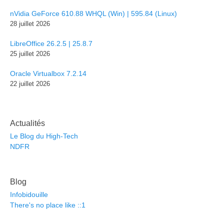
nVidia GeForce 610.88 WHQL (Win) | 595.84 (Linux)
28 juillet 2026
LibreOffice 26.2.5 | 25.8.7
25 juillet 2026
Oracle Virtualbox 7.2.14
22 juillet 2026
Actualités
Le Blog du High-Tech
NDFR
Blog
Infobidouille
There's no place like ::1