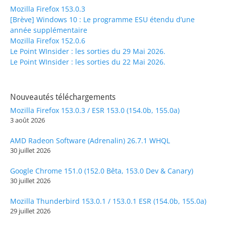
Mozilla Firefox 153.0.3
[Brève] Windows 10 : Le programme ESU étendu d’une
année supplémentaire
Mozilla Firefox 152.0.6
Le Point WInsider : les sorties du 29 Mai 2026.
Le Point WInsider : les sorties du 22 Mai 2026.
Nouveautés téléchargements
Mozilla Firefox 153.0.3 / ESR 153.0 (154.0b, 155.0a)
3 août 2026
AMD Radeon Software (Adrenalin) 26.7.1 WHQL
30 juillet 2026
Google Chrome 151.0 (152.0 Bêta, 153.0 Dev & Canary)
30 juillet 2026
Mozilla Thunderbird 153.0.1 / 153.0.1 ESR (154.0b, 155.0a)
29 juillet 2026