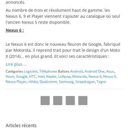
annoncés.
Au nombre de trois et résolument haut de gamme, les
Nexus 6, 9 et Player viennent s'ajouter au catalogue où seul
l'ancien Nexus 5 reste disponible.
Nexus 6 :
Le Nexus 6 est donc le nouveau fleuron de Google, fabriqué
par Motorola, il reprend trait pour trait le design d'un Moto
X (2014)... en plus grand. Et voici ses caractéristiques :
Lire plus ...
Catégories
Logiciels
,
Téléphonie
Balises
Android
,
Android One
,
Asus
,
Atom
,
Google
,
HTC
,
Intel
,
Kepler
,
Lollipop
,
Motorola
,
Nexus 6
,
Nexus 9
,
Nexus Player
,
nVidia
,
Qualcomm
,
Samsung
,
Snapdragon
,
Tegra
Articles récents