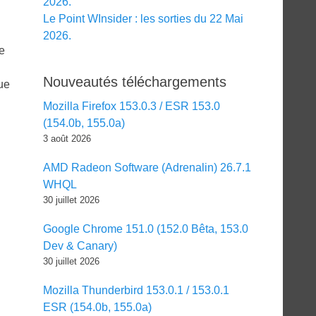
2026.
Le Point WInsider : les sorties du 22 Mai
2026.
e
Nouveautés téléchargements
ue
Mozilla Firefox 153.0.3 / ESR 153.0
(154.0b, 155.0a)
3 août 2026
AMD Radeon Software (Adrenalin) 26.7.1
WHQL
30 juillet 2026
Google Chrome 151.0 (152.0 Bêta, 153.0
Dev & Canary)
30 juillet 2026
Mozilla Thunderbird 153.0.1 / 153.0.1
ESR (154.0b, 155.0a)