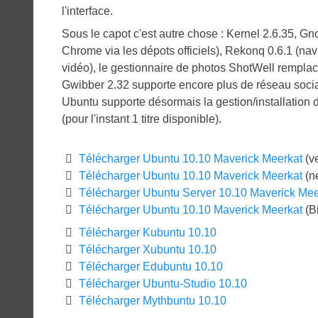
l'interface.
Sous le capot c'est autre chose : Kernel 2.6.35, Gn
Chrome via les dépots officiels), Rekonq 0.6.1 (na
vidéo), le gestionnaire de photos ShotWell rempla
Gwibber 2.32 supporte encore plus de réseau socia
Ubuntu supporte désormais la gestion/installation 
(pour l'instant 1 titre disponible).
Télécharger Ubuntu 10.10 Maverick Meerkat
(v
Télécharger Ubuntu 10.10 Maverick Meerkat
(n
Télécharger Ubuntu Server 10.10 Maverick Mee
Télécharger Ubuntu 10.10 Maverick Meerkat
(Bi
Télécharger Kubuntu 10.10
Télécharger Xubuntu 10.10
Télécharger Edubuntu 10.10
Télécharger Ubuntu-Studio 10.10
Télécharger Mythbuntu 10.10