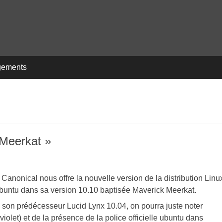
gements
 Meerkat »
 Canonical nous offre la nouvelle version de la distribution Linu
Ubuntu dans sa version 10.10 baptisée Maverick Meerkat.
 son prédécesseur Lucid Lynx 10.04, on pourra juste noter
iolet) et de la présence de la police officielle ubuntu dans