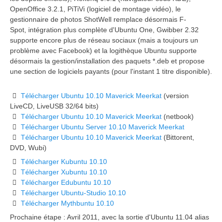
OpenOffice 3.2.1, PiTiVi (logiciel de montage vidéo), le
gestionnaire de photos ShotWell remplace désormais F-
Spot, intégration plus complète d'Ubuntu One, Gwibber 2.32
supporte encore plus de réseau sociaux (mais a toujours un
problème avec Facebook) et la logithèque Ubuntu supporte
désormais la gestion/installation des paquets *.deb et propose
une section de logiciels payants (pour l'instant 1 titre disponible).
Télécharger Ubuntu 10.10 Maverick Meerkat
(version
LiveCD, LiveUSB 32/64 bits)
Télécharger Ubuntu 10.10 Maverick Meerkat
(netbook)
Télécharger Ubuntu Server 10.10 Maverick Meerkat
Télécharger Ubuntu 10.10 Maverick Meerkat
(Bittorent,
DVD, Wubi)
Télécharger Kubuntu 10.10
Télécharger Xubuntu 10.10
Télécharger Edubuntu 10.10
Télécharger Ubuntu-Studio 10.10
Télécharger Mythbuntu 10.10
Prochaine étape : Avril 2011, avec la sortie d'Ubuntu 11.04 alias