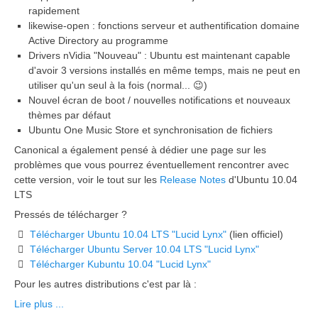
rapidement
likewise-open : fonctions serveur et authentification domaine
Active Directory au programme
Drivers nVidia "Nouveau" : Ubuntu est maintenant capable
d'avoir 3 versions installés en même temps, mais ne peut en
utiliser qu'un seul à la fois (normal... 😉)
Nouvel écran de boot / nouvelles notifications et nouveaux
thèmes par défaut
Ubuntu One Music Store et synchronisation de fichiers
Canonical a également pensé à dédier une page sur les
problèmes que vous pourrez éventuellement rencontrer avec
cette version, voir le tout sur les
Release Notes
d'Ubuntu 10.04
LTS
Pressés de télécharger ?
Télécharger Ubuntu 10.04 LTS "Lucid Lynx"
(lien officiel)
Télécharger Ubuntu Server 10.04 LTS "Lucid Lynx"
Télécharger Kubuntu 10.04 "Lucid Lynx"
Pour les autres distributions c'est par là :
Lire plus ...