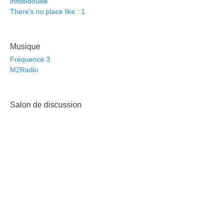
Infobidouille
There's no place like ::1
Musique
Fréquence 3
M2Radio
Salon de discussion