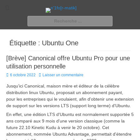
n'1fo[r-matik]
Pour les nymphos d'infos en info…
Rechercher :
Étiquette :
Ubuntu One
[Brève] Canonical offre Ubuntu Pro pour une
utilisation personnelle
Posted
6 octobre 2022
Laisser un commentaire
on
Jusqu'ici Canonical, maison mère et éditeur de la célèbre
distribution linux Ubuntu, proposait un abonnement payant,
pour les entreprises qui le voulaient, afin d'obtenir une extension
de support sur les versions LTS (support long terme) d'Ubuntu.
En effet, une édition LTS d'Ubuntu est normalement supportée 5
ans comparé aux 9 mois d'une version classique (comme la
future 22.10 Kinetic Kudu à venir le 20 octobre). Cet
abonnement, nommée Ubuntu Advantage, permettait d'étendre