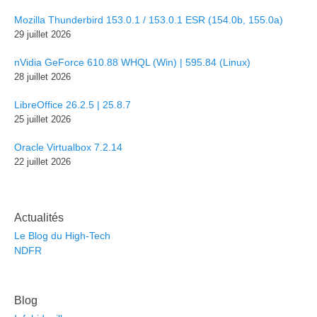
Mozilla Thunderbird 153.0.1 / 153.0.1 ESR (154.0b, 155.0a)
29 juillet 2026
nVidia GeForce 610.88 WHQL (Win) | 595.84 (Linux)
28 juillet 2026
LibreOffice 26.2.5 | 25.8.7
25 juillet 2026
Oracle Virtualbox 7.2.14
22 juillet 2026
Actualités
Le Blog du High-Tech
NDFR
Blog