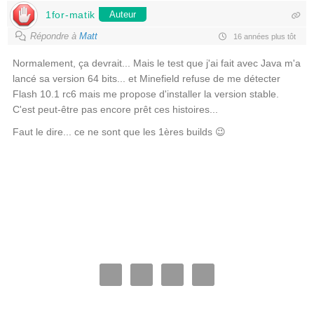
1for-matik
Auteur
Répondre à
Matt
16 années plus tôt
Normalement, ça devrait... Mais le test que j'ai fait avec Java m'a
lancé sa version 64 bits... et Minefield refuse de me détecter
Flash 10.1 rc6 mais me propose d'installer la version stable.
C'est peut-être pas encore prêt ces histoires...
Faut le dire... ce ne sont que les 1ères builds 😉