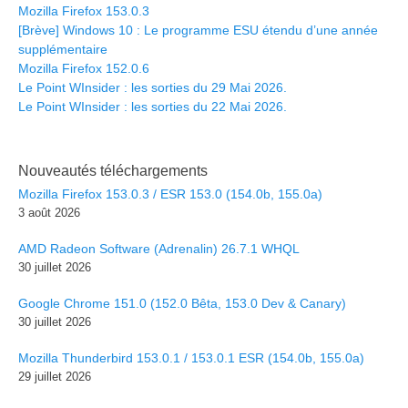
Mozilla Firefox 153.0.3
[Brève] Windows 10 : Le programme ESU étendu d’une année
supplémentaire
Mozilla Firefox 152.0.6
Le Point WInsider : les sorties du 29 Mai 2026.
Le Point WInsider : les sorties du 22 Mai 2026.
Nouveautés téléchargements
Mozilla Firefox 153.0.3 / ESR 153.0 (154.0b, 155.0a)
3 août 2026
AMD Radeon Software (Adrenalin) 26.7.1 WHQL
30 juillet 2026
Google Chrome 151.0 (152.0 Bêta, 153.0 Dev & Canary)
30 juillet 2026
Mozilla Thunderbird 153.0.1 / 153.0.1 ESR (154.0b, 155.0a)
29 juillet 2026