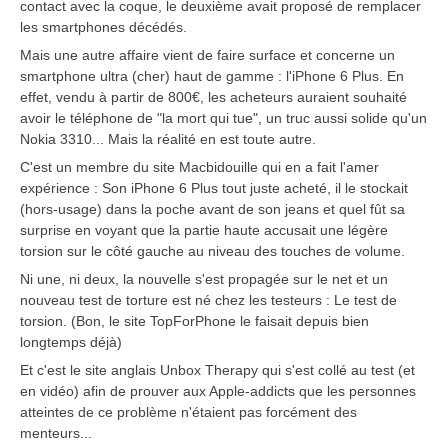
contact avec la coque, le deuxième avait proposé de remplacer
les smartphones décédés.
Mais une autre affaire vient de faire surface et concerne un
smartphone ultra (cher) haut de gamme : l'iPhone 6 Plus. En
effet, vendu à partir de 800€, les acheteurs auraient souhaité
avoir le téléphone de "la mort qui tue", un truc aussi solide qu'un
Nokia 3310... Mais la réalité en est toute autre.
C'est un membre du site Macbidouille qui en a fait l'amer
expérience : Son iPhone 6 Plus tout juste acheté, il le stockait
(hors-usage) dans la poche avant de son jeans et quel fût sa
surprise en voyant que la partie haute accusait une légère
torsion sur le côté gauche au niveau des touches de volume.
Ni une, ni deux, la nouvelle s'est propagée sur le net et un
nouveau test de torture est né chez les testeurs : Le test de
torsion. (Bon, le site TopForPhone le faisait depuis bien
longtemps déjà)
Et c'est le site anglais Unbox Therapy qui s'est collé au test (et
en vidéo) afin de prouver aux Apple-addicts que les personnes
atteintes de ce problème n'étaient pas forcément des
menteurs...