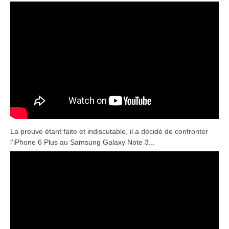
La preuve étant faite et indiscutable, il a décidé de confronter
l'iPhone 6 Plus au Samsung Galaxy Note 3...