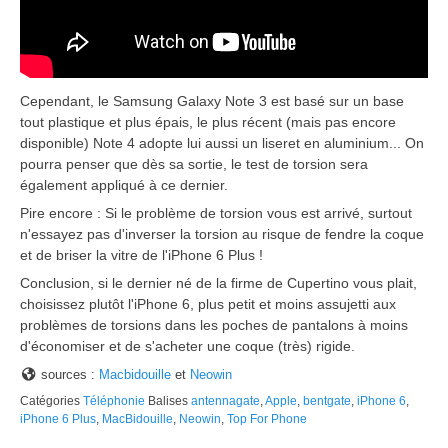
Cependant, le Samsung Galaxy Note 3 est basé sur un base
tout plastique et plus épais, le plus récent (mais pas encore
disponible) Note 4 adopte lui aussi un liseret en aluminium... On
pourra penser que dès sa sortie, le test de torsion sera
également appliqué à ce dernier.
Pire encore : Si le problème de torsion vous est arrivé, surtout
n'essayez pas d'inverser la torsion au risque de fendre la coque
et de briser la vitre de l'iPhone 6 Plus !
Conclusion, si le dernier né de la firme de Cupertino vous plait,
choisissez plutôt l'iPhone 6, plus petit et moins assujetti aux
problèmes de torsions dans les poches de pantalons à moins
d'économiser et de s'acheter une coque (très) rigide.
sources :
Macbi
douille
et
Neowin
Catégories
Téléphonie
Balises
antennagate
,
Apple
,
bentgate
,
iPhone 6
,
iPhone 6 Plus
,
MacBidouille
,
Neowin
,
Top For Phone