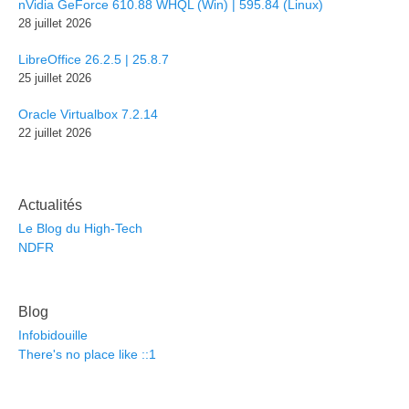
nVidia GeForce 610.88 WHQL (Win) | 595.84 (Linux)
28 juillet 2026
LibreOffice 26.2.5 | 25.8.7
25 juillet 2026
Oracle Virtualbox 7.2.14
22 juillet 2026
Actualités
Le Blog du High-Tech
NDFR
Blog
Infobidouille
There's no place like ::1