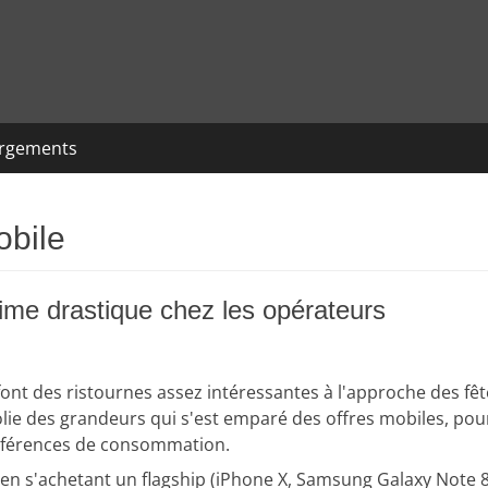
argements
obile
gime drastique chez les opérateurs
t des ristournes assez intéressantes à l'approche des fêt
folie des grandeurs qui s'est emparé des offres mobiles, pou
préférences de consommation.
re en s'achetant un flagship (iPhone X, Samsung Galaxy Note 