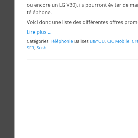
ou encore un LG V30), ils pourront éviter de ma
téléphone.
Voici donc une liste des différentes offres promo
Lire plus ...
Catégories
Téléphonie
Balises
B&YOU
,
CIC Mobile
,
Cr
SFR
,
Sosh