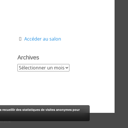
Accéder au salon
Archives
Archives
rra recueillir des statistiques de visites anonymes pour
-matik