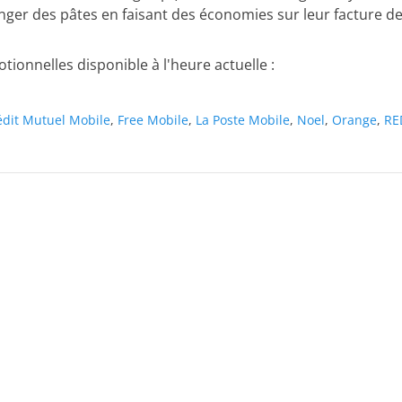
nger des pâtes en faisant des économies sur leur facture d
tionnelles disponible à l'heure actuelle :
édit Mutuel Mobile
,
Free Mobile
,
La Poste Mobile
,
Noel
,
Orange
,
RE