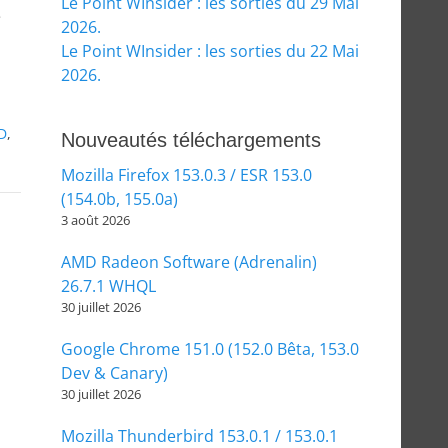
Le Point WInsider : les sorties du 29 Mai
e
2026.
Le Point WInsider : les sorties du 22 Mai
2026.
D
,
Nouveautés téléchargements
Mozilla Firefox 153.0.3 / ESR 153.0
(154.0b, 155.0a)
3 août 2026
AMD Radeon Software (Adrenalin)
26.7.1 WHQL
30 juillet 2026
Google Chrome 151.0 (152.0 Bêta, 153.0
Dev & Canary)
30 juillet 2026
Mozilla Thunderbird 153.0.1 / 153.0.1