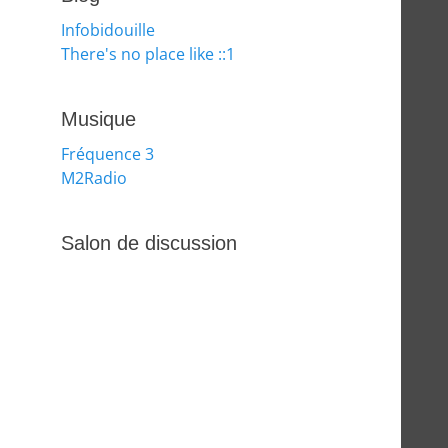
Infobidouille
There's no place like ::1
Musique
Fréquence 3
M2Radio
Salon de discussion