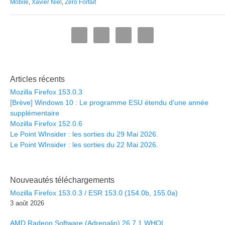
Mobile
,
Xavier Niel
,
Zéro Forfait
Articles récents
Mozilla Firefox 153.0.3
[Brève] Windows 10 : Le programme ESU étendu d’une année
supplémentaire
Mozilla Firefox 152.0.6
Le Point WInsider : les sorties du 29 Mai 2026.
Le Point WInsider : les sorties du 22 Mai 2026.
Nouveautés téléchargements
Mozilla Firefox 153.0.3 / ESR 153.0 (154.0b, 155.0a)
3 août 2026
AMD Radeon Software (Adrenalin) 26.7.1 WHQL