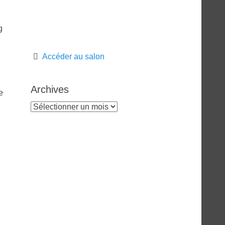
g
Accéder au salon
Archives
e
Archives