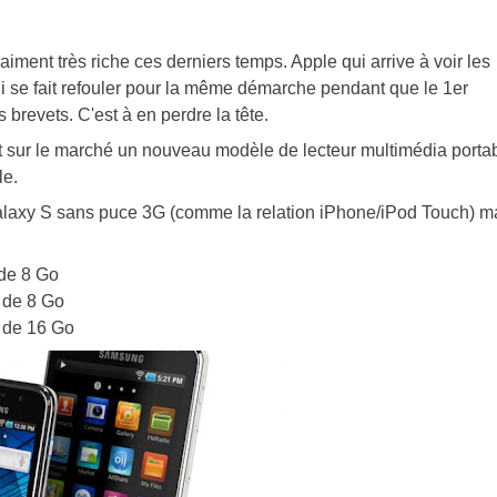
iment très riche ces derniers temps. Apple qui arrive à voir les
i se fait refouler pour la même démarche pendant que le 1er
 brevets. C'est à en perdre la tête.
sur le marché un nouveau modèle de lecteur multimédia porta
le.
 Galaxy S sans puce 3G (comme la relation iPhone/iPod Touch) m
de 8 Go
 de 8 Go
 de 16 Go