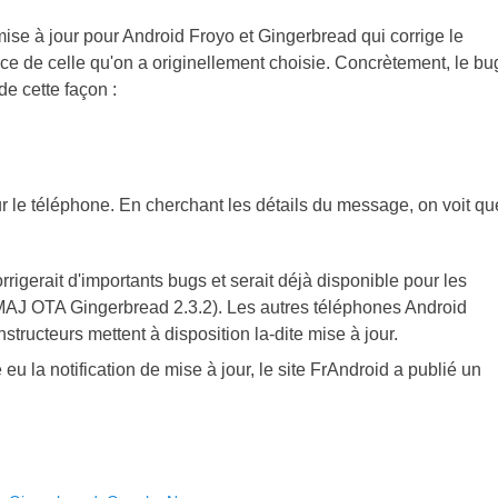
ise à jour pour Android Froyo et Gingerbread qui corrige le
e de celle qu'on a originellement choisie. Concrètement, le bu
de cette façon :
 le téléphone. En cherchant les détails du message, on voit qu
rigerait d'importants bugs et serait déjà disponible pour les
AJ OTA Gingerbread 2.3.2). Les autres téléphones Android
tructeurs mettent à disposition la-dite mise à jour.
 la notification de mise à jour, le site FrAndroid a publié un