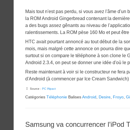
Mais tout n'est pas perdu, si vous avez l'âme d'un
la ROM Android Gingerbread contenant la dernière 
a des bugs assez gênants au niveau de l'applicat
ralentissements. La ROM pèse 160 Mo et peut êtr
HTC avait pourtant annoncé au tout début de la sort
mois, mais malgré cette annonce on pourra dire qu
surtout si on compare le téléphone à son clone le
Android 2.3.4, on peut se donner une idée d'où le p
Reste maintenant à voir si le constructeur ne fera p
d'Android (à commencer par Ice Cream Sandwich) s
Source :
PC INpact
Catégories
Téléphonie
Balises
Android
,
Desire
,
Froyo
,
G
Samsung va concurrencer l’iPod T