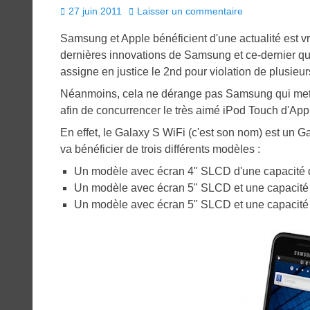
Posted
27 juin 2011
Laisser un commentaire
on
Samsung et Apple bénéficient d'une actualité est vra
dernières innovations de Samsung et ce-dernier qu
assigne en justice le 2nd pour violation de plusieurs
Néanmoins, cela ne dérange pas Samsung qui met 
afin de concurrencer le très aimé iPod Touch d'App
En effet, le Galaxy S WiFi (c'est son nom) est un
va bénéficier de trois différents modèles :
Un modèle avec écran 4" SLCD d'une capacité 
Un modèle avec écran 5" SLCD et une capacité
Un modèle avec écran 5" SLCD et une capacité