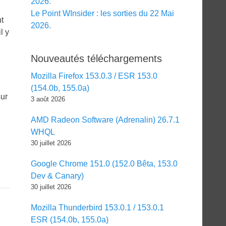
2026.
Le Point WInsider : les sorties du 22 Mai
t
2026.
l y
Nouveautés téléchargements
Mozilla Firefox 153.0.3 / ESR 153.0
(154.0b, 155.0a)
sur
3 août 2026
AMD Radeon Software (Adrenalin) 26.7.1
WHQL
30 juillet 2026
Google Chrome 151.0 (152.0 Bêta, 153.0
Dev & Canary)
30 juillet 2026
Mozilla Thunderbird 153.0.1 / 153.0.1
ESR (154.0b, 155.0a)