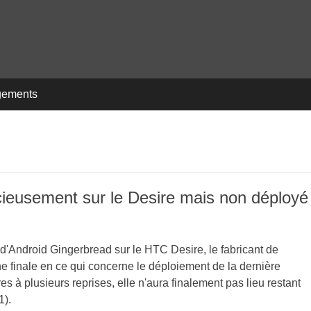
gements
cieusement sur le Desire mais non déployé
d'Android Gingerbread sur le HTC Desire, le fabricant de
e finale en ce qui concerne le déploiement de la dernière
es à plusieurs reprises, elle n'aura finalement pas lieu restant
1).