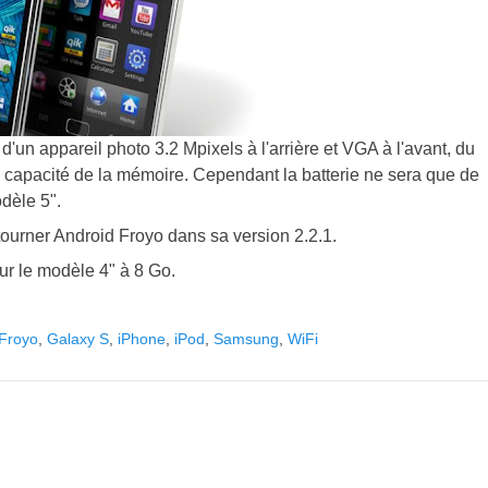
un appareil photo 3.2 Mpixels à l'arrière et VGA à l'avant, du
 capacité de la mémoire. Cependant la batterie ne sera que de
dèle 5".
tourner Android Froyo dans sa version 2.2.1.
ur le modèle 4" à 8 Go.
Froyo
,
Galaxy S
,
iPhone
,
iPod
,
Samsung
,
WiFi