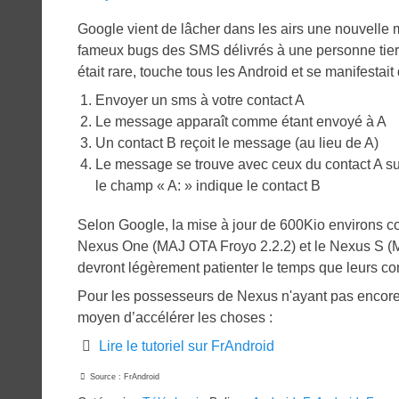
on
Google vient de lâcher dans les airs une nouvelle m
fameux bugs des SMS délivrés à une personne tierc
était rare, touche tous les Android et se manifestait 
Envoyer un sms à votre contact A
Le message apparaît comme étant envoyé à A
Un contact B reçoit le message (au lieu de A)
Le message se trouve avec ceux du contact A sur
le champ « A: » indique le contact B
Selon Google, la mise à jour de 600Kio environs cor
Nexus One (MAJ OTA Froyo 2.2.2) et le Nexus S (M
devront légèrement patienter le temps que leurs cons
Pour les possesseurs de Nexus n'ayant pas encore eu
moyen d’accélérer les choses :
Lire le tutoriel sur FrAndroid
Source : FrAndroid