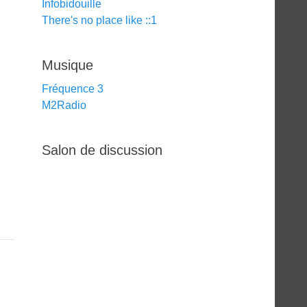
Infobidouille
There's no place like ::1
Musique
Fréquence 3
M2Radio
Salon de discussion