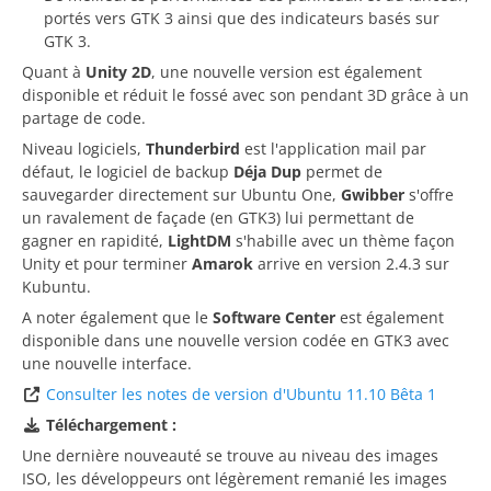
portés vers GTK 3 ainsi que des indicateurs basés sur
GTK 3.
Quant à
Unity 2D
, une nouvelle version est également
disponible et réduit le fossé avec son pendant 3D grâce à un
partage de code.
Niveau logiciels,
Thunderbird
est l'application mail par
défaut, le logiciel de backup
Déja Dup
permet de
sauvegarder directement sur Ubuntu One,
Gwibber
s'offre
un ravalement de façade (en GTK3) lui permettant de
gagner en rapidité,
LightDM
s'habille avec un thème façon
Unity et pour terminer
Amarok
arrive en version 2.4.3 sur
Kubuntu.
A noter également que le
Software Center
est également
disponible dans une nouvelle version codée en GTK3 avec
une nouvelle interface.
Consulter les notes de version d'Ubuntu 11.10 Bêta 1
Téléchargement :
Une dernière nouveauté se trouve au niveau des images
ISO, les développeurs ont légèrement remanié les images