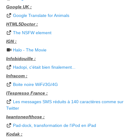
Google UK :
Google Translate for Animals
HTML5Doctor :
The NSFW element
IGN :
Halo - The Movie
Infobidouille :
Hadopi, c'était bien finalement...
Infracom :
Boite noire WiFi/3G/4G
ITespresso France :
Les messages SMS réduits à 140 caractères comme sur
Twitter
Iwantoneofthose :
Pad-dock, transformation de l'iPod en iPad
Kodak :