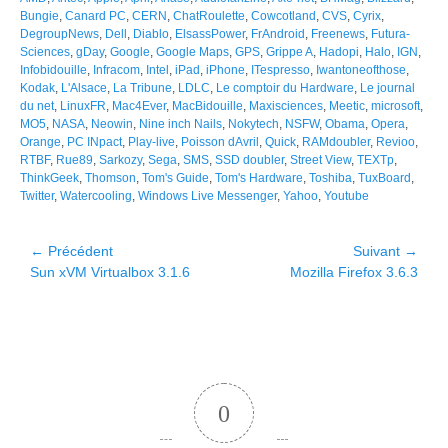
Bungie
,
Canard PC
,
CERN
,
ChatRoulette
,
Cowcotland
,
CVS
,
Cyrix
,
DegroupNews
,
Dell
,
Diablo
,
ElsassPower
,
FrAndroid
,
Freenews
,
Futura-
Sciences
,
gDay
,
Google
,
Google Maps
,
GPS
,
Grippe A
,
Hadopi
,
Halo
,
IGN
,
Infobidouille
,
Infracom
,
Intel
,
iPad
,
iPhone
,
ITespresso
,
Iwantoneofthose
,
Kodak
,
L'Alsace
,
La Tribune
,
LDLC
,
Le comptoir du Hardware
,
Le journal
du net
,
LinuxFR
,
Mac4Ever
,
MacBidouille
,
Maxisciences
,
Meetic
,
microsoft
,
MO5
,
NASA
,
Neowin
,
Nine inch Nails
,
Nokytech
,
NSFW
,
Obama
,
Opera
,
Orange
,
PC INpact
,
Play-live
,
Poisson dAvril
,
Quick
,
RAMdoubler
,
Revioo
,
RTBF
,
Rue89
,
Sarkozy
,
Sega
,
SMS
,
SSD doubler
,
Street View
,
TEXTp
,
ThinkGeek
,
Thomson
,
Tom's Guide
,
Tom's Hardware
,
Toshiba
,
TuxBoard
,
Twitter
,
Watercooling
,
Windows Live Messenger
,
Yahoo
,
Youtube
Navigation
← Précédent
Suivant →
Article
Article
Sun xVM Virtualbox 3.1.6
Mozilla Firefox 3.6.3
de
précédent :
suivant :
l’article
0