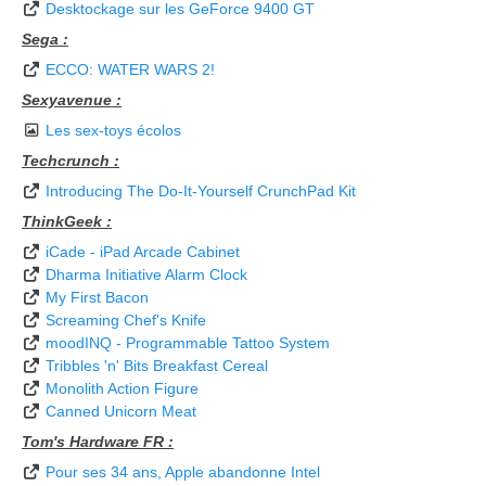
Desktockage sur les GeForce 9400 GT
Sega :
ECCO: WATER WARS 2!
Sexyavenue :
Les sex-toys écolos
Techcrunch :
Introducing The Do-It-Yourself CrunchPad Kit
ThinkGeek :
iCade - iPad Arcade Cabinet
Dharma Initiative Alarm Clock
My First Bacon
Screaming Chef's Knife
moodINQ - Programmable Tattoo System
Tribbles 'n' Bits Breakfast Cereal
Monolith Action Figure
Canned Unicorn Meat
Tom's Hardware FR :
Pour ses 34 ans, Apple abandonne Intel