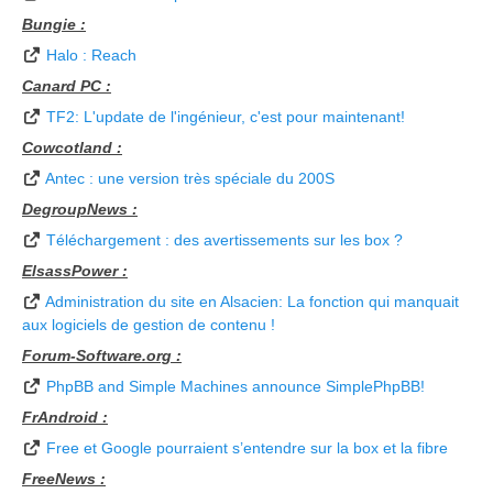
Bungie :
Halo : Reach
Canard PC :
TF2: L'update de l'ingénieur, c'est pour maintenant!
Cowcotland :
Antec : une version très spéciale du 200S
DegroupNews :
Téléchargement : des avertissements sur les box ?
ElsassPower :
Administration du site en Alsacien: La fonction qui manquait
aux logiciels de gestion de contenu !
Forum-Software.org :
PhpBB and Simple Machines announce SimplePhpBB!
FrAndroid :
Free et Google pourraient s’entendre sur la box et la fibre
FreeNews :