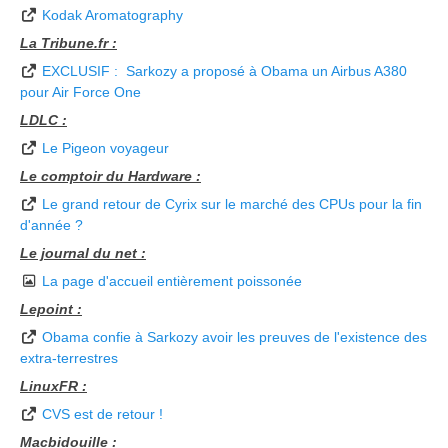
Kodak Aromatography
La Tribune.fr :
EXCLUSIF : Sarkozy a proposé à Obama un Airbus A380
pour Air Force One
LDLC :
Le Pigeon voyageur
Le comptoir du Hardware :
Le grand retour de Cyrix sur le marché des CPUs pour la fin
d'année ?
Le journal du net :
La page d'accueil entièrement poissonée
Lepoint :
Obama confie à Sarkozy avoir les preuves de l'existence des
extra-terrestres
LinuxFR :
CVS est de retour !
Macbidouille :