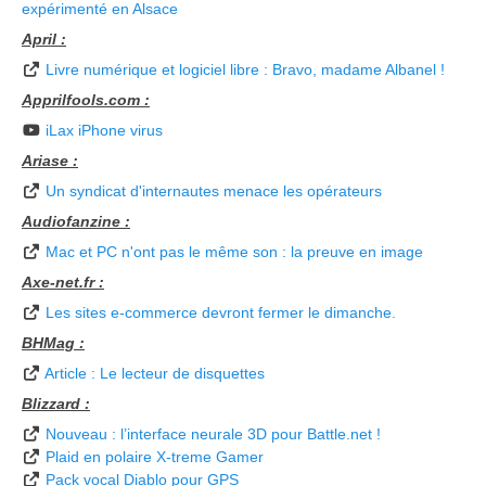
expérimenté en Alsace
April :
Livre numérique et logiciel libre : Bravo, madame Albanel !
Apprilfools.com :
iLax iPhone virus
Ariase :
Un syndicat d'internautes menace les opérateurs
Audiofanzine :
Mac et PC n'ont pas le même son : la preuve en image
Axe-net.fr :
Les sites e-commerce devront fermer le dimanche.
BHMag :
Article : Le lecteur de disquettes
Blizzard :
Nouveau : l’interface neurale 3D pour Battle.net !
Plaid en polaire X-treme Gamer
Pack vocal Diablo pour GPS