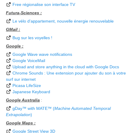
Free régionalise son interface TV
Futura-Sciences :
Le vélo d'appartement, nouvelle énergie renouvelable
GMail :
Bug sur les voyelles !
Google :
Google Wave wave notifications
Google VoiceMail
Upload and store anything in the cloud with Google Docs
Chrome Sounds : Une extension pour ajouter du son à votre
surf sur internet
Picasa LifeSize
Japanese Keyboard
Google Australia
:
gDay™ with MATE™ (
Machine Automated Temporal
Extrapolation
)
Google Maps :
Google Street View 3D