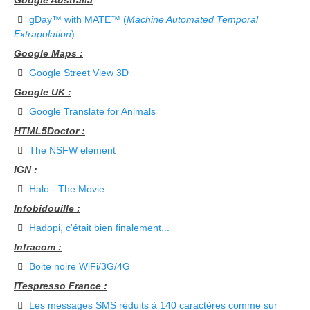
Google Australia
:
gDay™ with MATE™ (
Machine Automated Temporal
Extrapolation
)
Google Maps :
Google Street View 3D
Google UK :
Google Translate for Animals
HTML5Doctor :
The NSFW element
IGN :
Halo - The Movie
Infobidouille :
Hadopi, c'était bien finalement...
Infracom :
Boite noire WiFi/3G/4G
ITespresso France :
Les messages SMS réduits à 140 caractères comme sur