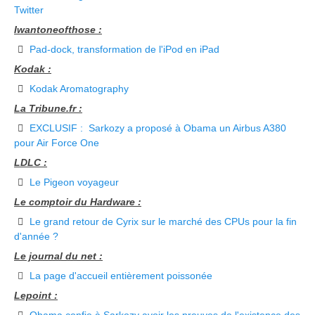
Twitter
Iwantoneofthose :
Pad-dock, transformation de l'iPod en iPad
Kodak :
Kodak Aromatography
La Tribune.fr :
EXCLUSIF : Sarkozy a proposé à Obama un Airbus A380
pour Air Force One
LDLC :
Le Pigeon voyageur
Le comptoir du Hardware :
Le grand retour de Cyrix sur le marché des CPUs pour la fin
d'année ?
Le journal du net :
La page d'accueil entièrement poissonée
Lepoint :