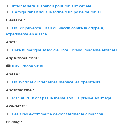
Internet sera suspendu pour travaux cet été
L’Amiga renaît sous la forme d’un poste de travail
L'Alsace :
Un "kit jouvence", issu du vaccin contre la grippe A,
expérimenté en Alsace
April :
Livre numérique et logiciel libre : Bravo, madame Albanel !
Apprilfools.com :
iLax iPhone virus
Ariase :
Un syndicat d'internautes menace les opérateurs
Audiofanzine :
Mac et PC n'ont pas le même son : la preuve en image
Axe-net.fr :
Les sites e-commerce devront fermer le dimanche.
BHMag :