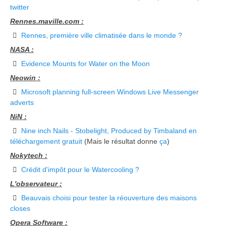
twitter
Rennes.maville.com :
Rennes, première ville climatisée dans le monde ?
NASA :
Evidence Mounts for Water on the Moon
Neowin :
Microsoft planning full-screen Windows Live Messenger
adverts
NiN :
Nine inch Nails - Stobelight, Produced by Timbaland en
téléchargement gratuit
(Mais le résultat donne
ça
)
Nokytech :
Crédit d'impôt pour le Watercooling ?
L'observateur :
Beauvais choisi pour tester la réouverture des maisons
closes
Opera Software :