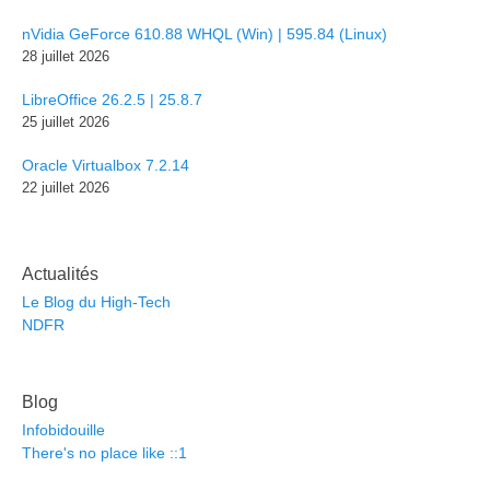
nVidia GeForce 610.88 WHQL (Win) | 595.84 (Linux)
28 juillet 2026
LibreOffice 26.2.5 | 25.8.7
25 juillet 2026
Oracle Virtualbox 7.2.14
22 juillet 2026
Actualités
Le Blog du High-Tech
NDFR
Blog
Infobidouille
There's no place like ::1