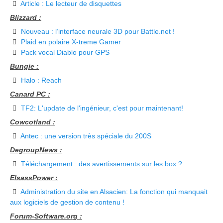
Article : Le lecteur de disquettes
Blizzard :
Nouveau : l’interface neurale 3D pour Battle.net !
Plaid en polaire X-treme Gamer
Pack vocal Diablo pour GPS
Bungie :
Halo : Reach
Canard PC :
TF2: L'update de l'ingénieur, c'est pour maintenant!
Cowcotland :
Antec : une version très spéciale du 200S
DegroupNews :
Téléchargement : des avertissements sur les box ?
ElsassPower :
Administration du site en Alsacien: La fonction qui manquait
aux logiciels de gestion de contenu !
Forum-Software.org :