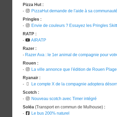
Pizza Hut :
-
PizzaHut demande de l'aide à sa communauté,
Pringles :
-
Envie de couleurs ? Essayez les Pringles Skit
RATP :
-
AIRATP
Razer :
-
Razer Ava : le 1er animal de compagnie pour votr
Rouen :
-
La ville annonce que l'édition de Rouen Plage
Ryanair :
-
Le compte X de la compagnie adoptera désorm
Scotch :
-
Nouveau scotch avec Timer intégré
Soléa
(Transport en commun de Mulhouse)
:
-
Le bus 200% naturel