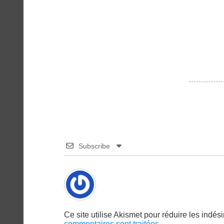
de
précédent :
l’article
Subscribe
Ce site utilise Akismet pour réduire les indés
commentaires sont traitées
.