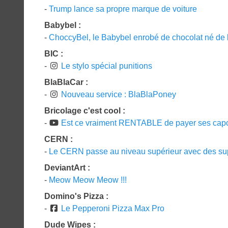
-
Trump lance sa propre marque de voiture
Babybel :
-
ChoccyBel, le Babybel enrobé de chocolat né de 
BIC :
-
Le stylo spécial punitions
BlaBlaCar :
-
Nouveau service : BlaBlaPoney
Bricolage c'est cool :
-
Est ce vraiment RENTABLE de payer ses ca
CERN :
-
Le CERN passe au niveau supérieur avec des su
DeviantArt :
-
Meow Meow Meow !!!
Domino's Pizza :
-
Le Pepperoni Pizza Max Pro
Dude Wipes :