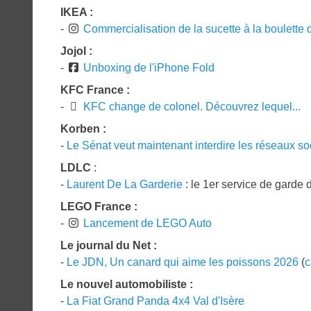
IKEA :
-
Commercialisation de la sucette à la boulette 
Jojol :
-
Unboxing de l'iPhone Fold
KFC France :
-
KFC change de colonel. Découvrez lequel...
Korben :
-
Le Sénat veut maintenant interdire les réseaux s
LDLC
:
-
Laurent De La Garderie
: le 1er service de garde
LEGO France :
-
Lancement de LEGO Auto
Le journal du Net :
-
Le JDN, Un canard qui aime les poissons 2026
(
c
Le nouvel automobiliste :
-
La Fiat Grand Panda 4x4 Val d'Isère