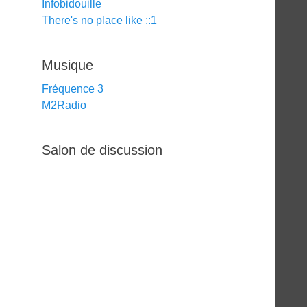
Infobidouille
There's no place like ::1
Musique
Fréquence 3
M2Radio
Salon de discussion