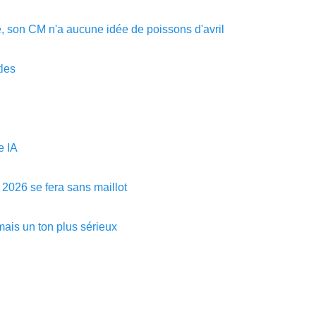
 son CM n'a aucune idée de poissons d'avril
tles
e IA
 2026 se fera sans maillot
ais un ton plus sérieux