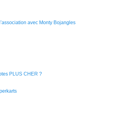
l'association avec Monty Bojangles
potes PLUS CHER ?
perkarts