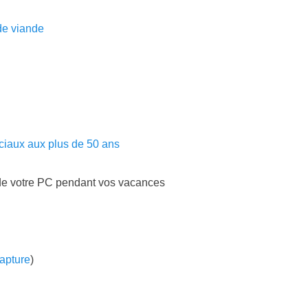
de viande
ociaux aux plus de 50 ans
 de votre PC pendant vos vacances
apture
)