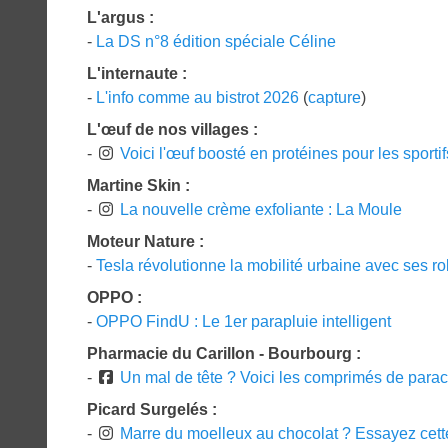
L'argus :
-
La DS n°8 édition spéciale Céline
L'internaute :
-
L'info comme au bistrot 2026
(
capture
)
L'œuf de nos villages :
-
Voici l'œuf boosté en protéines pour les sportif
Martine Skin :
-
La nouvelle crème exfoliante : La Moule
Moteur Nature :
-
Tesla révolutionne la mobilité urbaine avec ses r
OPPO :
-
OPPO FindU : Le 1er parapluie intelligent
Pharmacie du Carillon - Bourbourg :
-
Un mal de tête ? Voici les comprimés de parac
Picard Surgelés :
-
Marre du moelleux au chocolat ? Essayez cett