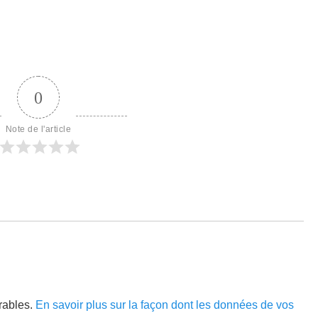
suivant :
0
Note de l'article
irables.
En savoir plus sur la façon dont les données de vos