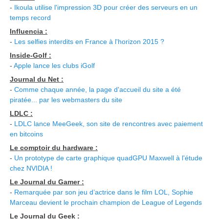
-
Ikoula utilise l'impression 3D pour créer des serveurs en un
temps record
Influencia :
-
Les selfies interdits en France à l'horizon 2015 ?
Inside-Golf :
-
Apple lance les clubs iGolf
Journal du Net :
-
Comme chaque année, la page d'accueil du site a été
piratée... par les webmasters du site
LDLC :
-
LDLC lance MeeGeek, son site de rencontres avec paiement
en bitcoins
Le comptoir du hardware :
-
Un prototype de carte graphique quadGPU Maxwell à l'étude
chez NVIDIA !
Le Journal du Gamer :
-
Remarquée par son jeu d’actrice dans le film LOL, Sophie
Marceau devient le prochain champion de League of Legends
Le Journal du Geek :