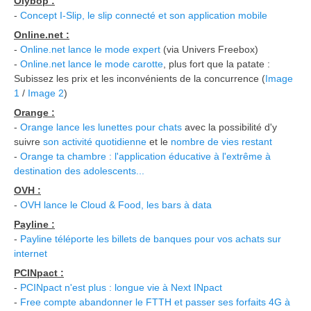
Olybop :
-
Concept I-Slip, le slip connecté et son application mobile
Online.net :
-
Online.net lance le mode expert
(via Univers Freebox)
-
Online.net lance le mode carotte
, plus fort que la patate :
Subissez les prix et les inconvénients de la concurrence (
Image
1
/
Image 2
)
Orange :
-
Orange lance les lunettes pour chats
avec la possibilité d'y
suivre
son activité quotidienne
et le
nombre de vies restant
-
Orange ta chambre : l'application éducative à l'extrême à
destination des adolescents...
OVH :
-
OVH lance le Cloud & Food, les bars à data
Payline :
-
Payline téléporte les billets de banques pour vos achats sur
internet
PCINpact :
-
PCINpact n'est plus : longue vie à Next INpact
-
Free compte abandonner le FTTH et passer ses forfaits 4G à