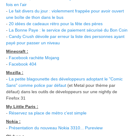
fois en l’air
-
Le fait divers du jour : violemment frappée pour avoir ouvert
une boîte de thon dans le bus
-
20 idées de cadeaux rétro pour la fête des pères
-
La Bonne Paye : le service de paiement sécurisé du Bon Coin
-
Candy Crush dévoile par erreur la liste des personnes ayant
payé pour passer un niveau
Minecraft :
-
Facebook rachète Mojang
-
Facebook 404
Mozilla :
-
La petite blagounette des développeurs adoptant le "Comic
Sans" comme police par défaut
(et Metal pour thème par
défaut) dans les outils de développeurs sur une nightly de
Firefox 31
My Little Paris :
-
Réservez sa place de métro c'est simple
Nokia :
-
Présentation du nouveau Nokia 3310... Pureview