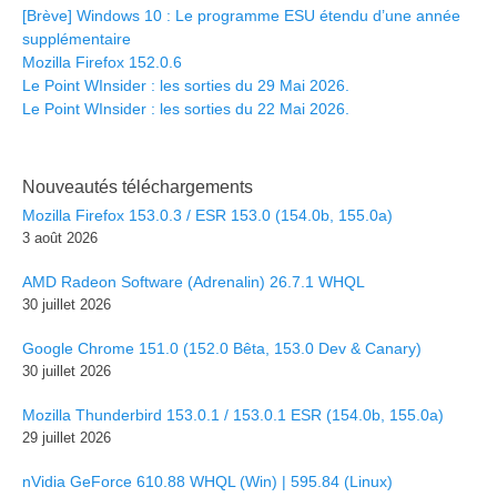
[Brève] Windows 10 : Le programme ESU étendu d’une année
supplémentaire
Mozilla Firefox 152.0.6
Le Point WInsider : les sorties du 29 Mai 2026.
Le Point WInsider : les sorties du 22 Mai 2026.
Nouveautés téléchargements
Mozilla Firefox 153.0.3 / ESR 153.0 (154.0b, 155.0a)
3 août 2026
AMD Radeon Software (Adrenalin) 26.7.1 WHQL
30 juillet 2026
Google Chrome 151.0 (152.0 Bêta, 153.0 Dev & Canary)
30 juillet 2026
Mozilla Thunderbird 153.0.1 / 153.0.1 ESR (154.0b, 155.0a)
29 juillet 2026
nVidia GeForce 610.88 WHQL (Win) | 595.84 (Linux)