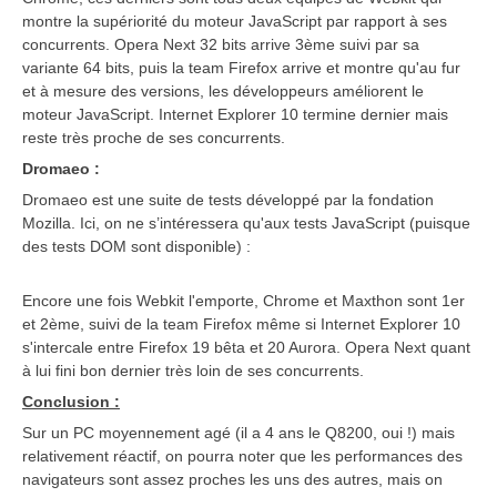
montre la supériorité du moteur JavaScript par rapport à ses
concurrents. Opera Next 32 bits arrive 3ème suivi par sa
variante 64 bits, puis la team Firefox arrive et montre qu'au fur
et à mesure des versions, les développeurs améliorent le
moteur JavaScript. Internet Explorer 10 termine dernier mais
reste très proche de ses concurrents.
Dromaeo :
Dromaeo est une suite de tests développé par la fondation
Mozilla. Ici, on ne s’intéressera qu'aux tests JavaScript (puisque
des tests DOM sont disponible) :
Encore une fois Webkit l'emporte, Chrome et Maxthon sont 1er
et 2ème, suivi de la team Firefox même si Internet Explorer 10
s'intercale entre Firefox 19 bêta et 20 Aurora. Opera Next quant
à lui fini bon dernier très loin de ses concurrents.
Conclusion :
Sur un PC moyennement agé (il a 4 ans le Q8200, oui !) mais
relativement réactif, on pourra noter que les performances des
navigateurs sont assez proches les uns des autres, mais on