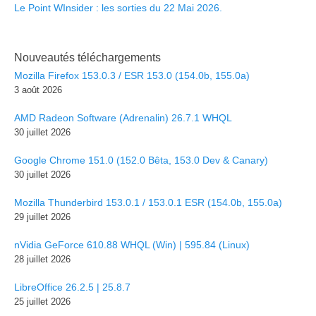
Le Point WInsider : les sorties du 22 Mai 2026.
Nouveautés téléchargements
Mozilla Firefox 153.0.3 / ESR 153.0 (154.0b, 155.0a)
3 août 2026
AMD Radeon Software (Adrenalin) 26.7.1 WHQL
30 juillet 2026
Google Chrome 151.0 (152.0 Bêta, 153.0 Dev & Canary)
30 juillet 2026
Mozilla Thunderbird 153.0.1 / 153.0.1 ESR (154.0b, 155.0a)
29 juillet 2026
nVidia GeForce 610.88 WHQL (Win) | 595.84 (Linux)
28 juillet 2026
LibreOffice 26.2.5 | 25.8.7
25 juillet 2026