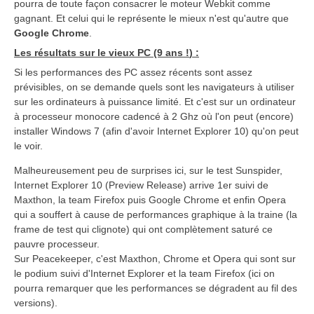
pourra de toute façon consacrer le moteur Webkit comme
gagnant. Et celui qui le représente le mieux n'est qu'autre que
Google Chrome
.
Les résultats sur le vieux PC (9 ans !
) :
Si les performances des PC assez récents sont assez
prévisibles, on se demande quels sont les navigateurs à utiliser
sur les ordinateurs à puissance limité. Et c'est sur un ordinateur
à processeur monocore cadencé à 2 Ghz où l'on peut (encore)
installer Windows 7 (afin d'avoir Internet Explorer 10) qu'on peut
le voir.
Malheureusement peu de surprises ici, sur le test Sunspider,
Internet Explorer 10 (Preview Release) arrive 1er suivi de
Maxthon, la team Firefox puis Google Chrome et enfin Opera
qui a souffert à cause de performances graphique à la traine (la
frame de test qui clignote) qui ont complètement saturé ce
pauvre processeur.
Sur Peacekeeper, c'est Maxthon, Chrome et Opera qui sont sur
le podium suivi d'Internet Explorer et la team Firefox (ici on
pourra remarquer que les performances se dégradent au fil des
versions).