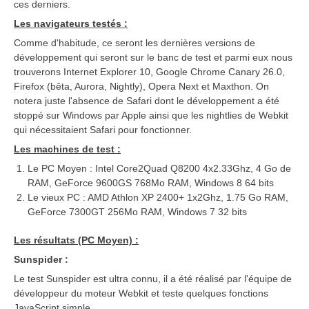
ces derniers.
Les navigateurs testés :
Comme d'habitude, ce seront les dernières versions de
développement qui seront sur le banc de test et parmi eux nous
trouverons Internet Explorer 10, Google Chrome Canary 26.0,
Firefox (bêta, Aurora, Nightly), Opera Next et Maxthon. On
notera juste l'absence de Safari dont le développement a été
stoppé sur Windows par Apple ainsi que les nightlies de Webkit
qui nécessitaient Safari pour fonctionner.
Les machines de
test :
Le PC Moyen : Intel Core2Quad Q8200 4x2.33Ghz, 4 Go de
RAM, GeForce 9600GS 768Mo RAM, Windows 8 64 bits
Le vieux PC : AMD Athlon XP 2400+ 1x2Ghz, 1.75 Go RAM,
GeForce 7300GT 256Mo RAM, Windows 7 32 bits
Les résultats (PC Moyen) :
Sunspider :
Le test Sunspider est ultra connu, il a été réalisé par l'équipe de
développeur du moteur Webkit et teste quelques fonctions
JavaScript simple.