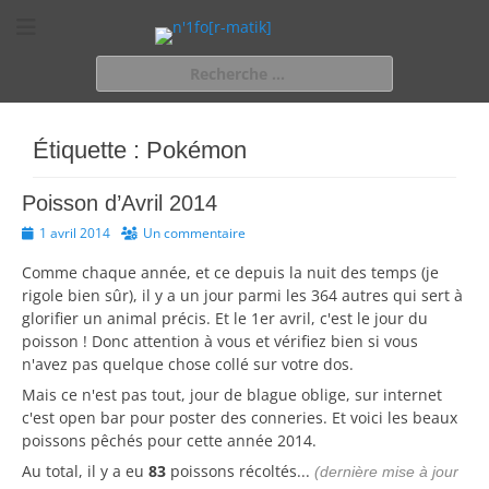
n'1fo[r-matik]
Pour les nymphos d'infos en info…
Rechercher :
Étiquette :
Pokémon
Poisson d’Avril 2014
Posted
1 avril 2014
Un commentaire
on
Comme chaque année, et ce depuis la nuit des temps (je
rigole bien sûr), il y a un jour parmi les 364 autres qui sert à
glorifier un animal précis. Et le 1er avril, c'est le jour du
poisson ! Donc attention à vous et vérifiez bien si vous
n'avez pas quelque chose collé sur votre dos.
Mais ce n'est pas tout, jour de blague oblige, sur internet
c'est open bar pour poster des conneries. Et voici les beaux
poissons pêchés pour cette année 2014.
Au total, il y a eu
83
poissons récoltés...
(dernière mise à jour