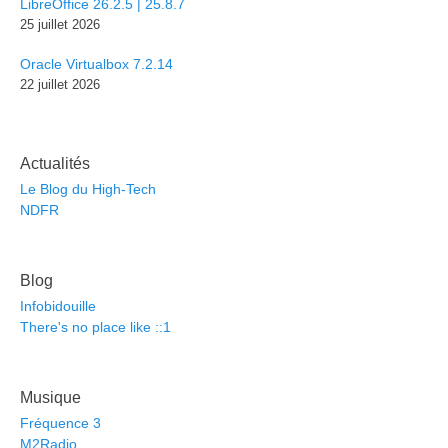
LibreOffice 26.2.5 | 25.8.7
25 juillet 2026
Oracle Virtualbox 7.2.14
22 juillet 2026
Actualités
Le Blog du High-Tech
NDFR
Blog
Infobidouille
There's no place like ::1
Musique
Fréquence 3
M2Radio