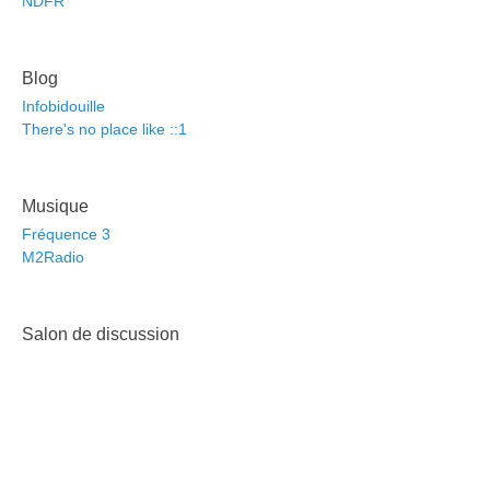
NDFR
Blog
Infobidouille
There's no place like ::1
Musique
Fréquence 3
M2Radio
Salon de discussion