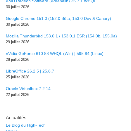
AMD Radeon Software (Adrenalin) 26.7.1 WHQL
30 juillet 2026
Google Chrome 151.0 (152.0 Bêta, 153.0 Dev & Canary)
30 juillet 2026
Mozilla Thunderbird 153.0.1 / 153.0.1 ESR (154.0b, 155.0a)
29 juillet 2026
nVidia GeForce 610.88 WHQL (Win) | 595.84 (Linux)
28 juillet 2026
LibreOffice 26.2.5 | 25.8.7
25 juillet 2026
Oracle Virtualbox 7.2.14
22 juillet 2026
Actualités
Le Blog du High-Tech