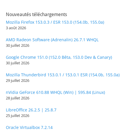
Nouveautés téléchargements
Mozilla Firefox 153.0.3 / ESR 153.0 (154.0b, 155.0a)
3 août 2026
AMD Radeon Software (Adrenalin) 26.7.1 WHQL
30 juillet 2026
Google Chrome 151.0 (152.0 Bêta, 153.0 Dev & Canary)
30 juillet 2026
Mozilla Thunderbird 153.0.1 / 153.0.1 ESR (154.0b, 155.0a)
29 juillet 2026
nVidia GeForce 610.88 WHQL (Win) | 595.84 (Linux)
28 juillet 2026
LibreOffice 26.2.5 | 25.8.7
25 juillet 2026
Oracle Virtualbox 7.2.14