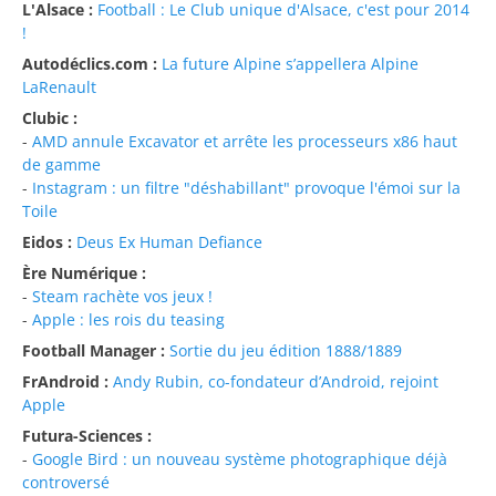
L'Alsace :
Football : Le Club unique d'Alsace, c'est pour 2014
!
Autodéclics.com :
La future Alpine s’appellera Alpine
LaRenault
Clubic :
-
AMD annule Excavator et arrête les processeurs x86 haut
de gamme
-
Instagram : un filtre "déshabillant" provoque l'émoi sur la
Toile
Eidos :
Deus Ex Human Defiance
Ère Numérique :
-
Steam rachète vos jeux !
-
Apple : les rois du teasing
Football Manager :
Sortie du jeu édition 1888/1889
FrAndroid :
Andy Rubin, co-fondateur d’Android, rejoint
Apple
Futura-Sciences :
-
Google Bird : un nouveau système photographique déjà
controversé