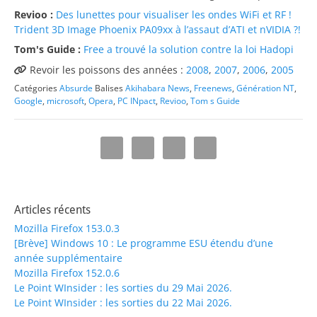
Revioo :
Des lunettes pour visualiser les ondes WiFi et RF !
Trident 3D Image Phoenix PA09xx à l’assaut d’ATI et nVIDIA ?!
Tom's Guide :
Free a trouvé la solution contre la loi Hadopi
Revoir les poissons des années :
2008
,
2007
,
2006
,
2005
Catégories
Absurde
Balises
Akihabara News
,
Freenews
,
Génération NT
,
Google
,
microsoft
,
Opera
,
PC INpact
,
Revioo
,
Tom s Guide
Articles récents
Mozilla Firefox 153.0.3
[Brève] Windows 10 : Le programme ESU étendu d’une
année supplémentaire
Mozilla Firefox 152.0.6
Le Point WInsider : les sorties du 29 Mai 2026.
Le Point WInsider : les sorties du 22 Mai 2026.