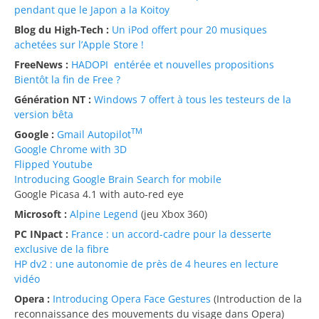
pendant que le Japon a la Koitoy
Blog du High-Tech :
Un iPod offert pour 20 musiques
achetées sur l’Apple Store !
FreeNews :
HADOPI entérée et nouvelles propositions
Bientôt la fin de Free ?
Génération NT :
Windows 7 offert à tous les testeurs de la
version bêta
TM
Google :
Gmail Autopilot
Google Chrome with 3D
Flipped Youtube
Introducing Google Brain Search for mobile
Google Picasa 4.1 with auto-red eye
Microsoft :
Alpine Legend
(jeu Xbox 360)
PC INpact :
France : un accord-cadre pour la desserte
exclusive de la fibre
HP dv2 : une autonomie de près de 4 heures en lecture
vidéo
Opera :
Introducing Opera Face Gestures
(Introduction de la
reconnaissance des mouvements du visage dans Opera)