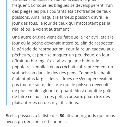
fréquent. Lorsque les blagues se développèrent, l'un
des pièges les plus courants était l'offrande de faux
poissons. Ainsi naquit le fameux poisson d’avril, le
jour des fous, le jour de ceux qui n’acceptent pas la
3
réalité ou la voient autrement
.
Une autre origine vient du fait que le 1er avril était le
jour où la pêche devenait interdite, afin de respecter
la période de reproduction. Pour faire un cadeau aux
pêcheurs, et pour se moquer un peu d'eux, on leur
offrait un hareng. C'est alors qu'une habitude
populaire s'intalla : on accrochait subrepticement un
vrai poisson dans le dos des gens. Comme les habits
étaient plus larges, les victimes ne s'en apercevaient
pas tout de suite, de sorte que le poisson devenait
de plus en plus gluant et puant. Ainsi naquit le goût
de faire ce jour-là des petits cadeaux pour rire, des
plaisanteries ou des mystifications.
Bref... passons à la liste des
50
attrape-nigauds que nous
avons pu dénicher cette année :