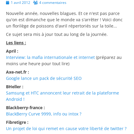
Posted
1 avril 2012
4 commentaires
on
Nouvelle année, nouvelles blagues. Et ce n'est pas parce
qu'on est dimanche que le monde va s'arrêter ! Voici donc
un florilège de poissons d'avril répertoriés sur la toile...
Ce sujet sera mis à jour tout au long de la journée.
Les liens :
April :
Interview: la mafia internationale et internet
(préparez au
moins une heure pour tout lire)
Axe-net.fr :
Google lance un pack de sécurité SEO
BHeller :
Samsung et HTC annoncent leur retrait de la plateforme
Android !
Blackberry-france :
BlackBerry Curve 9999, info ou intox ?
Fibretigre :
Un projet de loi qui remet en cause votre liberté de twitter ?