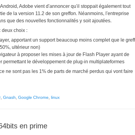
 Android, Adobe vient d'annoncer qu'il stoppait également tout
ie de la version 11.2 de son greffon. Néanmoins, l'entreprise
ans que des nouvelles fonctionnalités y soit ajoutées.
c deux choix :
 Player, apportant un support beaucoup moins complet que le gref
 50%, ultérieur non)
avigateur à proposer les mises à jour de Flash Player ayant de
r permettant le développement de plug-in multiplateformes
e ne sont pas les 1% de parts de marché perdus qui vont faire
r
,
Gnash
,
Google Chrome
,
linux
64bits en prime