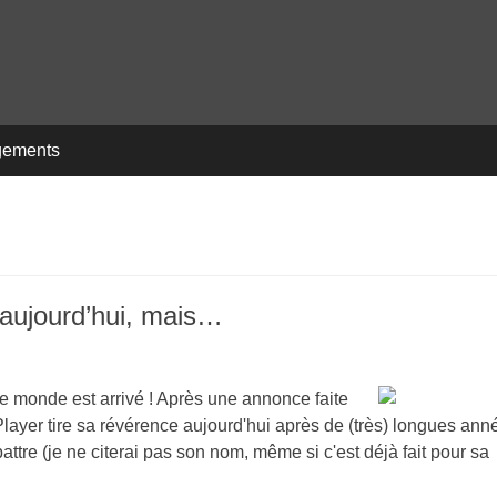
gements
 aujourd’hui, mais…
 de monde est arrivé ! Après une annonce faite
Player tire sa révérence aujourd'hui après de (très) longues ann
attre (je ne citerai pas son nom, même si c'est déjà fait pour sa
.