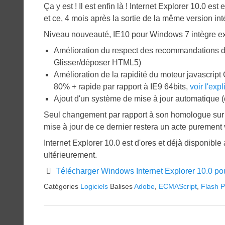
Ça y est ! Il est enfin là ! Internet Explorer 10.0 e
et ce, 4 mois après la sortie de la même version i
Niveau nouveauté, IE10 pour Windows 7 intègre e
Amélioration du respect des recommandations
Glisser/déposer HTML5)
Amélioration de la rapidité du moteur javascript
80% + rapide par rapport à IE9 64bits,
voir l'expl
Ajout d'un système de mise à jour automatique (
Seul changement par rapport à son homologue sur W
mise à jour de ce dernier restera un acte purement v
Internet Explorer 10.0 est d'ores et déjà disponib
ultérieurement.
Télécharger Windows Internet Explorer 10.0 po
Catégories
Logiciels
Balises
Adobe
,
ECMAScript
,
Flash P