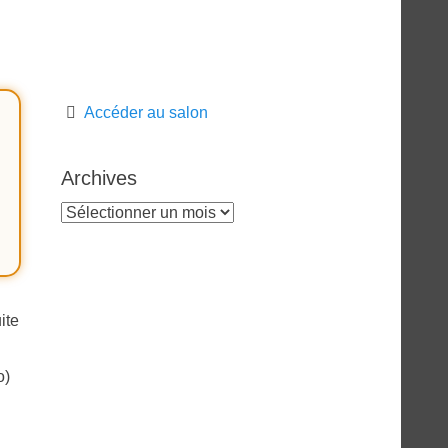
Accéder au salon
Archives
Archives
ite
o)