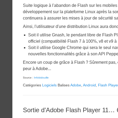
on
Suite logique à l'abandon de Flash sur les mobiles
développement sur la plateforme Linux après la sort
continuera à assurer les mises à jour de sécurité s
Ainsi, l'utilisateur d'une distribution Linux aura don
Soit il utilise Gnash, le pendant libre de Flash
officiel (compatibilité Flash 7 à 100%, v8 et v9 à
Soit il utilise Google Chrome qui sera le seul n
nouvelles fonctionnalités grâce à son API Peppe
Encore un coup de grâce à Flash ? Sûrement pas, c
peur à Adobe...
Source :
Infobidouille
Catégories
Logiciels
Balises
Adobe
,
Android
,
Flash Playe
Sortie d’Adobe Flash Player 11… 