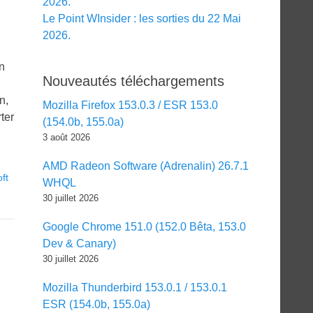
2026.
Le Point WInsider : les sorties du 22 Mai
2026.
in
Nouveautés téléchargements
n,
Mozilla Firefox 153.0.3 / ESR 153.0
ter
(154.0b, 155.0a)
3 août 2026
AMD Radeon Software (Adrenalin) 26.7.1
ft
WHQL
30 juillet 2026
Google Chrome 151.0 (152.0 Bêta, 153.0
Dev & Canary)
30 juillet 2026
Mozilla Thunderbird 153.0.1 / 153.0.1
ESR (154.0b, 155.0a)