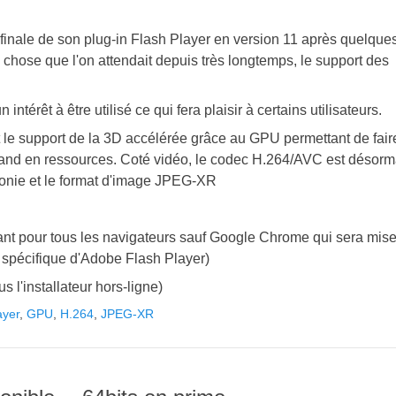
n finale de son plug-in Flash Player en version 11 après quelque
hose que l'on attendait depuis très longtemps, le support des
ntérêt à être utilisé ce qui fera plaisir à certains utilisateurs.
t le support de la 3D accélérée grâce au GPU permettant de fair
rmand en ressources. Coté vidéo, le codec H.264/AVC est désorm
honie et le format d'image JPEG-XR
nt pour tous les navigateurs sauf Google Chrome qui sera mise
on spécifique d'Adobe Flash Player)
us l'installateur hors-ligne)
ayer
,
GPU
,
H.264
,
JPEG-XR