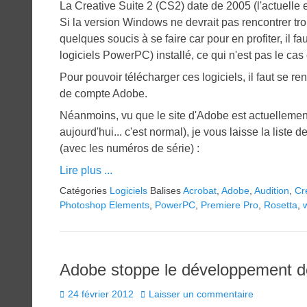
La Creative Suite 2 (CS2) date de 2005 (l'actuelle 
Si la version Windows ne devrait pas rencontrer tro
quelques soucis à se faire car pour en profiter, il 
logiciels PowerPC) installé, ce qui n'est pas le c
Pour pouvoir télécharger ces logiciels, il faut se re
de compte Adobe.
Néanmoins, vu que le site d'Adobe est actuellement 
aujourd'hui... c'est normal), je vous laisse la liste
(avec les numéros de série) :
Lire plus ...
Catégories
Logiciels
Balises
Acrobat
,
Adobe
,
Audition
,
Cr
Photoshop Elements
,
PowerPC
,
Premiere Pro
,
Rosetta
,
Adobe stoppe le développement de
Posted
24 février 2012
Laisser un commentaire