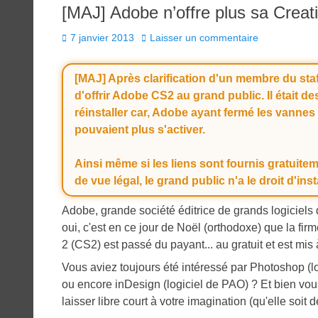
[MAJ] Adobe n’offre plus sa Creati
Posted
7 janvier 2013
Laisser un commentaire
on
[MAJ] Après clarification d'un membre du staff
d'offrir Adobe CS2 au grand public. Il était d
réinstaller car, Adobe ayant fermé les vannes 
pouvaient plus s'activer.
Ainsi même si les liens sont fournis gratuitem
de vue légal, le grand public n'a le droit d'inst
Adobe, grande société éditrice de grands logiciels 
oui, c'est en ce jour de Noël (orthodoxe) que la fir
2 (CS2) est passé du payant... au gratuit et est mis
Vous aviez toujours été intéressé par Photoshop (lo
ou encore inDesign (logiciel de PAO) ? Et bien vou
laisser libre court à votre imagination (qu'elle soit