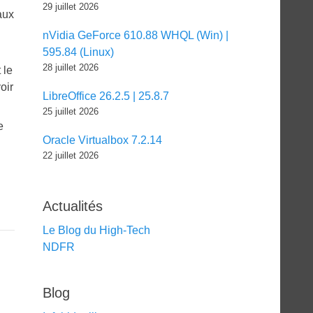
29 juillet 2026
aux
nVidia GeForce 610.88 WHQL (Win) |
595.84 (Linux)
28 juillet 2026
t le
voir
LibreOffice 26.2.5 | 25.8.7
25 juillet 2026
e
Oracle Virtualbox 7.2.14
22 juillet 2026
Actualités
Le Blog du High-Tech
NDFR
Blog