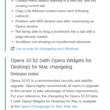
Context menu search opening in a new tab, and not
reusing current tab
Copy Link Address context menu item following
redirects
Problem with MDI window size after maximizing an
Opera window
Not being able to drag a bookmark into a tab with a
page already loaded
Scrollbars not showing on transformed elements
Lire la suite du changelog pour Windows
Opera 10.52 (with Opera Widgets for
Desktop) for Mac changelog
Release notes
Opera 10.52 is a recommended security and stability
upgrade. Opera highly recommends all users to upgrade
to this version to take advantage of these improvements.
For your reference, the changelog for Opera 10.52 beta
2 (with Opera Widgets for Desktop) for Mac is available
at the
Opera Changelogs for Mac Web site
.