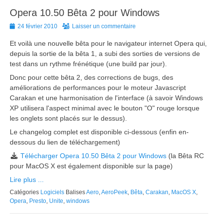
Opera 10.50 Bêta 2 pour Windows
Posted
24 février 2010
Laisser un commentaire
on
Et voilà une nouvelle bêta pour le navigateur internet Opera qui,
depuis la sortie de la bêta 1, a subi des sorties de versions de
test dans un rythme frénétique (une build par jour).
Donc pour cette bêta 2, des corrections de bugs, des
améliorations de performances pour le moteur Javascript
Carakan et une harmonisation de l'interface (à savoir Windows
XP utilisera l'aspect minimal avec le bouton "O" rouge lorsque
les onglets sont placés sur le dessus).
Le changelog complet est disponible ci-dessous (enfin en-
dessous du lien de téléchargement)
Télécharger Opera 10.50 Bêta 2 pour Windows
(la Bêta RC
pour MacOS X est également disponible sur la page)
Lire plus ...
Catégories
Logiciels
Balises
Aero
,
AeroPeek
,
Bêta
,
Carakan
,
MacOS X
,
Opera
,
Presto
,
Unite
,
windows