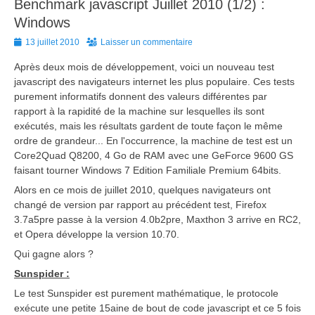
Benchmark javascript Juillet 2010 (1/2) :
Windows
Posted
13 juillet 2010
Laisser un commentaire
on
Après deux mois de développement, voici un nouveau test
javascript des navigateurs internet les plus populaire. Ces tests
purement informatifs donnent des valeurs différentes par
rapport à la rapidité de la machine sur lesquelles ils sont
exécutés, mais les résultats gardent de toute façon le même
ordre de grandeur... En l'occurrence, la machine de test est un
Core2Quad Q8200, 4 Go de RAM avec une GeForce 9600 GS
faisant tourner Windows 7 Edition Familiale Premium 64bits.
Alors en ce mois de juillet 2010, quelques navigateurs ont
changé de version par rapport au précédent test, Firefox
3.7a5pre passe à la version 4.0b2pre, Maxthon 3 arrive en RC2,
et Opera développe la version 10.70.
Qui gagne alors ?
Sunspider :
Le test Sunspider est purement mathématique, le protocole
exécute une petite 15aine de bout de code javascript et ce 5 fois