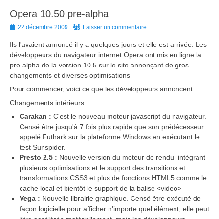
Opera 10.50 pre-alpha
Posted
22 décembre 2009
Laisser un commentaire
on
Ils l'avaient annoncé il y a quelques jours et elle est arrivée. Les
développeurs du navigateur internet Opera ont mis en ligne la
pre-alpha de la version 10.5 sur le site annonçant de gros
changements et diverses optimisations.
Pour commencer, voici ce que les développeurs annoncent :
Changements intérieurs :
Carakan :
C'est le nouveau moteur javascript du navigateur.
Censé être jusqu'à 7 fois plus rapide que son prédécesseur
appelé Futhark sur la plateforme Windows en exécutant le
test Sunspider.
Presto 2.5 :
Nouvelle version du moteur de rendu, intégrant
plusieurs optimisations et le support des transitions et
transformations CSS3 et plus de fonctions HTML5 comme le
cache local et bientôt le support de la balise <video>
Vega :
Nouvelle librairie graphique. Censé être exécuté de
façon logicielle pour afficher n'importe quel élément, elle peut
être accélérée matériellement, mais les développeurs