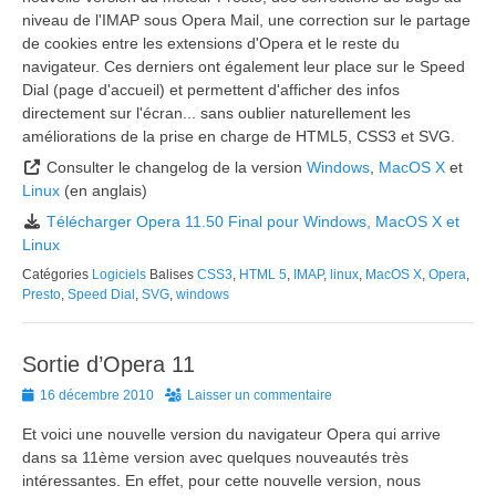
niveau de l'IMAP sous Opera Mail, une correction sur le partage
de cookies entre les extensions d'Opera et le reste du
navigateur. Ces derniers ont également leur place sur le Speed
Dial (page d'accueil) et permettent d'afficher des infos
directement sur l'écran... sans oublier naturellement les
améliorations de la prise en charge de HTML5, CSS3 et SVG.
Consulter le changelog de la version
Windows
,
MacOS X
et
Linux
(en anglais)
Télécharger Opera 11.50 Final pour Windows, MacOS X et
Linux
Catégories
Logiciels
Balises
CSS3
,
HTML 5
,
IMAP
,
linux
,
MacOS X
,
Opera
,
Presto
,
Speed Dial
,
SVG
,
windows
Sortie d’Opera 11
Posted
16 décembre 2010
Laisser un commentaire
on
Et voici une nouvelle version du navigateur Opera qui arrive
dans sa 11ème version avec quelques nouveautés très
intéressantes. En effet, pour cette nouvelle version, nous