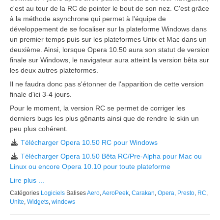
c'est au tour de la RC de pointer le bout de son nez. C'est grâce
à la méthode asynchrone qui permet à l'équipe de
développement de se focaliser sur la plateforme Windows dans
un premier temps puis sur les plateformes Unix et Mac dans un
deuxième. Ainsi, lorsque Opera 10.50 aura son statut de version
finale sur Windows, le navigateur aura atteint la version bêta sur
les deux autres plateformes.
Il ne faudra donc pas s'étonner de l'apparition de cette version
finale d'ici 3-4 jours.
Pour le moment, la version RC se permet de corriger les
derniers bugs les plus gênants ainsi que de rendre le skin un
peu plus cohérent.
Télécharger Opera 10.50 RC pour Windows
Télécharger Opera 10.50 Bêta RC/Pre-Alpha pour Mac ou
Linux ou encore Opera 10.10 pour toute plateforme
Lire plus ...
Catégories
Logiciels
Balises
Aero
,
AeroPeek
,
Carakan
,
Opera
,
Presto
,
RC
,
Unite
,
Widgets
,
windows