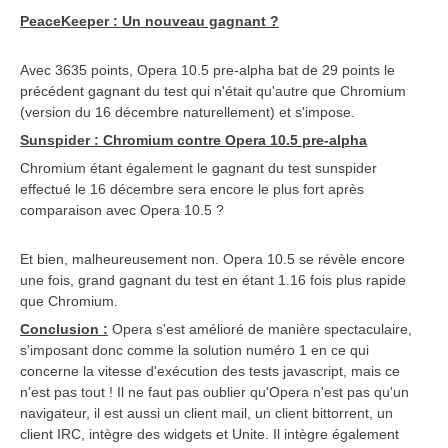
PeaceKeeper : Un nouveau gagnant ?
Avec 3635 points, Opera 10.5 pre-alpha bat de 29 points le
précédent gagnant du test qui n'était qu'autre que Chromium
(version du 16 décembre naturellement) et s'impose.
Sunspider : Chromium contre Opera 10.5 pre-alpha
Chromium étant également le gagnant du test sunspider
effectué le 16 décembre sera encore le plus fort après
comparaison avec Opera 10.5 ?
Et bien, malheureusement non. Opera 10.5 se révèle encore
une fois, grand gagnant du test en étant 1.16 fois plus rapide
que Chromium.
Conclusion :
Opera s'est amélioré de manière spectaculaire,
s'imposant donc comme la solution numéro 1 en ce qui
concerne la vitesse d'exécution des tests javascript, mais ce
n'est pas tout ! Il ne faut pas oublier qu'Opera n'est pas qu'un
navigateur, il est aussi un client mail, un client bittorrent, un
client IRC, intègre des widgets et Unite. Il intègre également