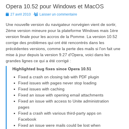
Opera 10.52 pour Windows et MacOS
Posted
27 avril 2010
Laisser un commentaire
on
Une nouvelle version du navigateur norvégien vient de sortir,
2ème version mineure pour la plateforme Windows mais 1ère
version finale pour les accros de la Pomme. La version 10.52
corrige des problèmes qui ont été rencontrés dans les
précédentes versions, comme la perte des mails si l'on fait une
mise à jour depuis la version 9.27 d'Opera, voici dans les
grandes lignes ce qui a été corrigé :
Highlighted bug fixes since Opera 10.51
Fixed a crash on closing tab with PDF plugin
Fixed issues with pages never stop loading
Fixed issues with caching
Fixed an issue with opening email attachments
Fixed an issue with access to Unite administration
pages
Fixed a crash with various third-party apps on
Facebook
Fixed an issue were mails could be lost when