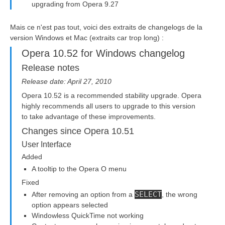
upgrading from Opera 9.27
Mais ce n'est pas tout, voici des extraits de changelogs de la
version Windows et Mac (extraits car trop long) :
Opera 10.52 for Windows changelog
Release notes
Release date: April 27, 2010
Opera 10.52 is a recommended stability upgrade. Opera
highly recommends all users to upgrade to this version
to take advantage of these improvements.
Changes since Opera 10.51
User Interface
Added
A tooltip to the Opera O menu
Fixed
SELECT
After removing an option from a
, the wrong
option appears selected
Windowless QuickTime not working