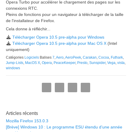
Opera Turbo pour accélérer le chargement des pages sur les
connexions RTC.
Pleins de fonctions pour un navigateur à télécharger de la taille
de l'installateur de Firefox.
Cela donne à réfléchir...
Télécharger Opera 10.5 pre-alpha pour Windows
Télécharger Opera 10.5 pre-alpha pour Mac OS X
(Intel
uniquement)
Catégories
Logiciels
Balises
7
,
Aero
,
AeroPeek
,
Carakan
,
Cocoa
,
Futhark
,
Jump-Lists
,
MacOS X
,
Opera
,
PeaceKeeper
,
Presto
,
Sunspider
,
Vega
,
vista
,
windows
Articles récents
Mozilla Firefox 153.0.3
[Brève] Windows 10 : Le programme ESU étendu d’une année