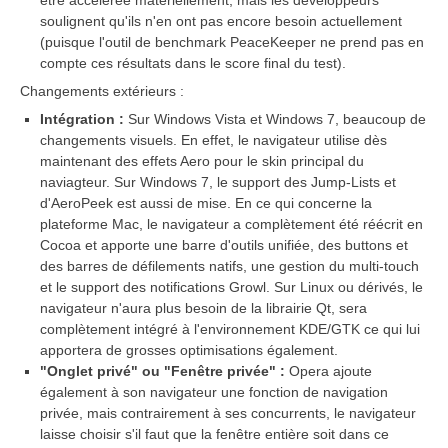
soulignent qu'ils n'en ont pas encore besoin actuellement
(puisque l'outil de benchmark PeaceKeeper ne prend pas en
compte ces résultats dans le score final du test).
Changements extérieurs :
Intégration :
Sur Windows Vista et Windows 7, beaucoup de
changements visuels. En effet, le navigateur utilise dès
maintenant des effets Aero pour le skin principal du
naviagteur. Sur Windows 7, le support des Jump-Lists et
d'AeroPeek est aussi de mise. En ce qui concerne la
plateforme Mac, le navigateur a complètement été réécrit en
Cocoa et apporte une barre d'outils unifiée, des buttons et
des barres de défilements natifs, une gestion du multi-touch
et le support des notifications Growl. Sur Linux ou dérivés, le
navigateur n'aura plus besoin de la librairie Qt, sera
complètement intégré à l'environnement KDE/GTK ce qui lui
apportera de grosses optimisations également.
"Onglet privé" ou "Fenêtre privée" :
Opera ajoute
également à son navigateur une fonction de navigation
privée, mais contrairement à ses concurrents, le navigateur
laisse choisir s'il faut que la fenêtre entière soit dans ce