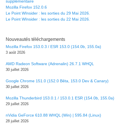
supplémentaire
Mozilla Firefox 152.0.6
Le Point WInsider : les sorties du 29 Mai 2026.
Le Point WInsider : les sorties du 22 Mai 2026.
Nouveautés téléchargements
Mozilla Firefox 153.0.3 / ESR 153.0 (154.0b, 155.0a)
3 août 2026
AMD Radeon Software (Adrenalin) 26.7.1 WHQL
30 juillet 2026
Google Chrome 151.0 (152.0 Bêta, 153.0 Dev & Canary)
30 juillet 2026
Mozilla Thunderbird 153.0.1 / 153.0.1 ESR (154.0b, 155.0a)
29 juillet 2026
nVidia GeForce 610.88 WHQL (Win) | 595.84 (Linux)
28 juillet 2026